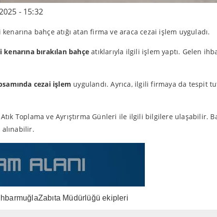
2025 - 15:32
 kenarına bahçe atığı atan firma ve araca cezai işlem uyguladı.
i kenarına bırakılan bahçe
atıklarıyla ilgili işlem yaptı. Gelen 
psamında cezai işlem
uygulandı. Ayrıca, ilgili firmaya da tespit
Atık Toplama ve Ayrıştırma Günleri ile ilgili bilgilere ulaşabilir. 
alınabilir.
ihbar
muğla
Zabıta Müdürlüğü ekipleri