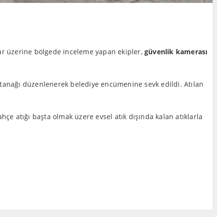
ihbar üzerine bölgede inceleme yapan ekipler,
güvenlik kamerası
 tutanağı düzenlenerek belediye encümenine sevk edildi. Atılan
Bahçe atığı başta olmak üzere evsel atık dışında kalan atıklarla