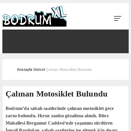
Çalınan Motosiklet Bulundu
Anasayfa
Güncel
Çalınan Motosiklet Bulundu
Bodrum’da sabah saatlerinde çalınan motosiklet gece
yarısı bulundu. Hırsız zanlısı gözaltına alındı. Bitez
Mahallesi Bergamut Caddesi‘nde yaşamını sürdüren
İsmail Bozdoğan, sabah saatlerine işe gitmek için dışarı