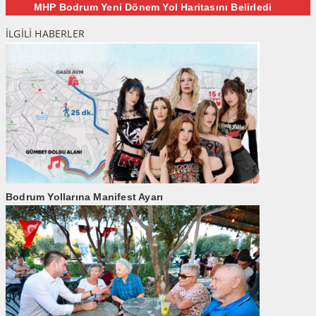
MHP Bodrum Yeni Dönem Yol Haritasını Belirledi
İLGİLİ HABERLER
Bodrum Yollarına Manifest Ayarı