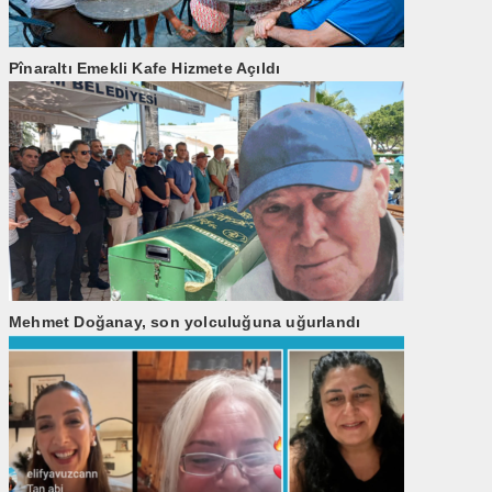
Pînaraltı Emekli Kafe Hizmete Açıldı
Mehmet Doğanay, son yolculuğuna uğurlandı