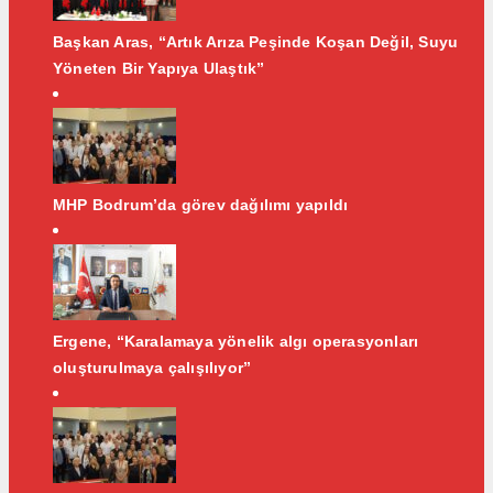
Başkan Aras, “Artık Arıza Peşinde Koşan Değil, Suyu
Yöneten Bir Yapıya Ulaştık”
MHP Bodrum’da görev dağılımı yapıldı
Ergene, “Karalamaya yönelik algı operasyonları
oluşturulmaya çalışılıyor”