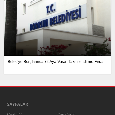
Belediye Borçlarında 72 Aya Varan Taksitlendirme Fırsatı
SAYFALAR
Canlı TV
Canlı Skor