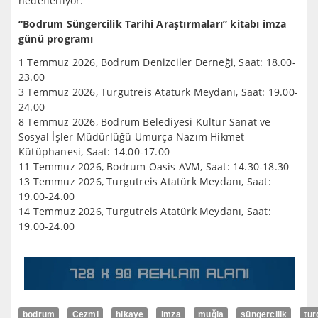
hedefleniyor.”
“Bodrum Süngercilik Tarihi Araştırmaları” kitabı imza
günü programı
1 Temmuz 2026, Bodrum Denizciler Derneği, Saat: 18.00-
23.00
3 Temmuz 2026, Turgutreis Atatürk Meydanı, Saat: 19.00-
24.00
8 Temmuz 2026, Bodrum Belediyesi Kültür Sanat ve
Sosyal İşler Müdürlüğü Umurça Nazım Hikmet
Kütüphanesi, Saat: 14.00-17.00
11 Temmuz 2026, Bodrum Oasis AVM, Saat: 14.30-18.30
13 Temmuz 2026, Turgutreis Atatürk Meydanı, Saat:
19.00-24.00
14 Temmuz 2026, Turgutreis Atatürk Meydanı, Saat:
19.00-24.00
bodrum
Cezmi
hikaye
imza
muğla
süngercilik
tur