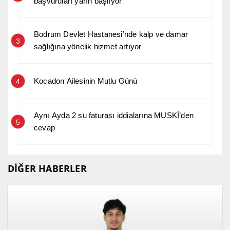
başvuruları yarın başlıyor
Bodrum Devlet Hastanesi’nde kalp ve damar
3
sağlığına yönelik hizmet artıyor
Kocadon Ailesinin Mutlu Günü
4
Aynı Ayda 2 su faturası iddialarına MUSKİ’den
5
cevap
DİĞER HABERLER