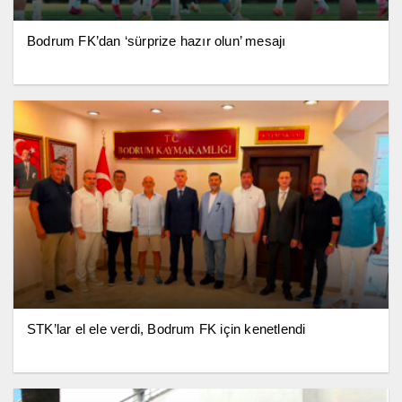
Bodrum FK’dan ‘sürprize hazır olun’ mesajı
STK’lar el ele verdi, Bodrum FK için kenetlendi