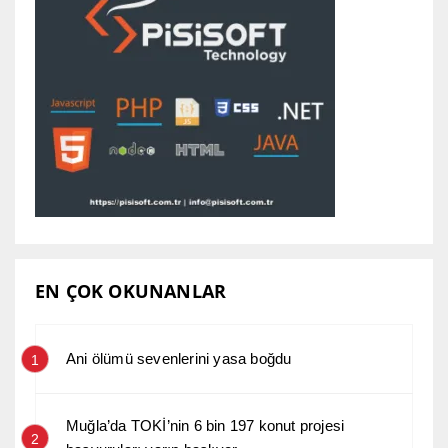
EN ÇOK OKUNANLAR
Ani ölümü sevenlerini yasa boğdu
1
Muğla’da TOKİ’nin 6 bin 197 konut projesi
2