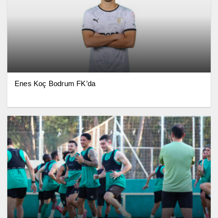
Enes Koç Bodrum FK’da