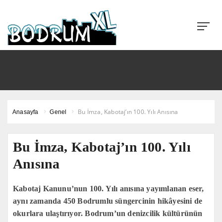
Bu İmza, Kabotaj’ın 100. Yılı Anısına
Anasayfa
Genel
Bu İmza, Kabotaj’ın 100. Yılı
Anısına
Kabotaj Kanunu’nun 100. Yılı anısına yayımlanan eser,
aynı zamanda 450 Bodrumlu süngercinin hikâyesini de
okurlara ulaştırıyor. Bodrum’un denizcilik kültürünün