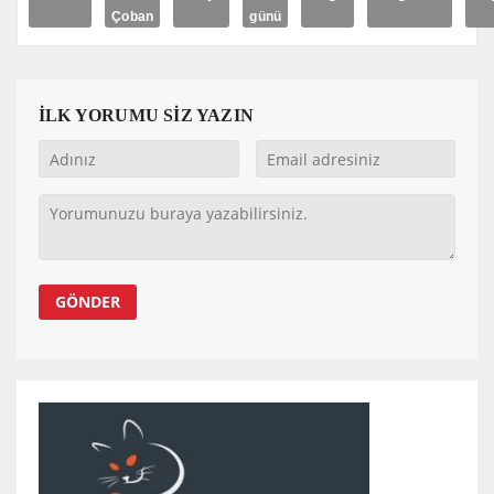
Çoban
günü
İLK YORUMU SİZ YAZIN