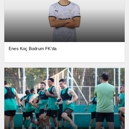
Enes Koç Bodrum FK’da