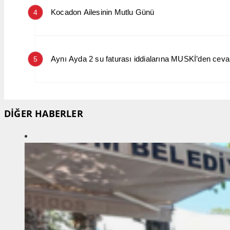
Kocadon Ailesinin Mutlu Günü
4
Aynı Ayda 2 su faturası iddialarına MUSKİ’den cev
5
DİĞER HABERLER