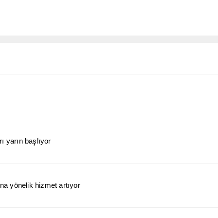
ı yarın başlıyor
a yönelik hizmet artıyor