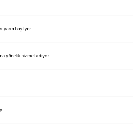
ı yarın başlıyor
a yönelik hizmet artıyor
ap