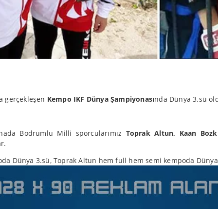
da gerçekleşen
Kempo IKF Dünya Şampiyonası
nda Dünya 3.sü old
onada Bodrumlu Milli sporcularımız
Toprak Altun, Kaan Bozk
r.
poda Dünya 3.sü, Toprak Altun hem full hem semi kempoda Dünya 