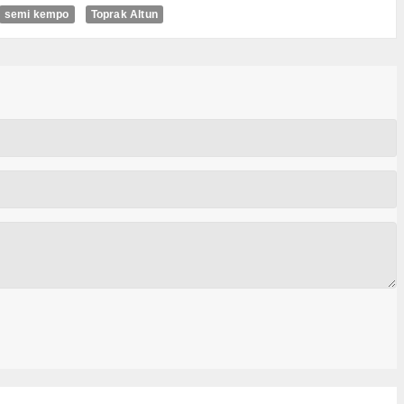
semi kempo
Toprak Altun