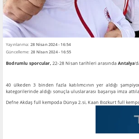
Yayınlanma:
28 Nisan 2024 - 16:54
Güncelleme:
28 Nisan 2024 - 16:55
Bodrumlu sporcular,
22-28 Nisan tarihleri arasında
Antalya
‘
40 ülkeden 3 binden fazla katılımcının yer aldığı şampiy
kategorilerinde aldığı sonuçla uluslararası başarıya imza attıla
Defne Akdaş full kempoda Dünya 2.si, Kaan Bozkurt full kem