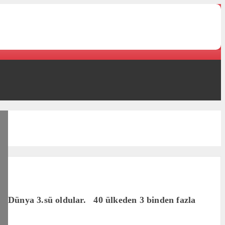
a Dünya 3.sü oldular. 40 ülkeden 3 binden fazla