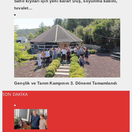
Sahil kıyıları için yeni karar! Duş, soyunma kabini,
tuvalet…
Gençlik ve Tarım Kampının 3. Dönemi Tamamlandı
SON DAKİKA