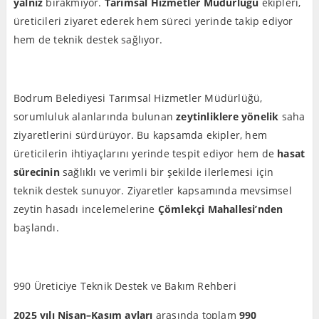
yalnız
bırakmıyor.
Tarımsal Hizmetler Müdürlüğü
ekipleri,
üreticileri ziyaret ederek hem süreci yerinde takip ediyor
hem de teknik destek sağlıyor.
Bodrum Belediyesi Tarımsal Hizmetler Müdürlüğü,
sorumluluk alanlarında bulunan
zeytinliklere yönelik
saha
ziyaretlerini sürdürüyor. Bu kapsamda ekipler, hem
üreticilerin ihtiyaçlarını yerinde tespit ediyor hem de
hasat
sürecinin
sağlıklı ve verimli bir şekilde ilerlemesi için
teknik destek sunuyor. Ziyaretler kapsamında mevsimsel
zeytin hasadı incelemelerine
Çömlekçi Mahallesi’nden
başlandı.
990 Üreticiye Teknik Destek ve Bakım Rehberi
2025 yılı Nisan–Kasım ayları
arasında toplam
990