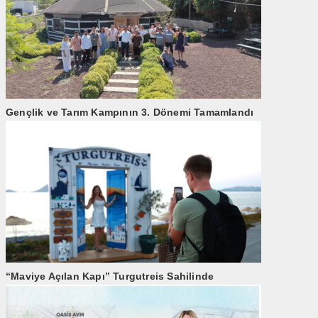
Gençlik ve Tarım Kampının 3. Dönemi Tamamlandı
“Maviye Açılan Kapı” Turgutreis Sahilinde