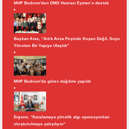
MHP Bodrum’dan DMD Hastası Eymen’e destek
Başkan Aras, “Artık Arıza Peşinde Koşan Değil, Suyu
Yöneten Bir Yapıya Ulaştık”
MHP Bodrum’da görev dağılımı yapıldı
Ergene, “Karalamaya yönelik algı operasyonları
oluşturulmaya çalışılıyor”