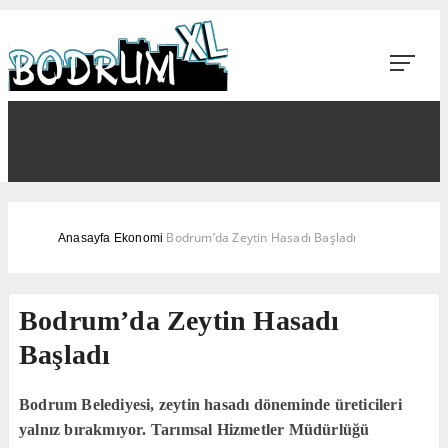
Bodrum’da Zeytin Hasadı Başladı
Anasayfa
Ekonomi
Bodrum’da Zeytin Hasadı
Başladı
Bodrum Belediyesi, zeytin hasadı döneminde üreticileri
yalnız bırakmıyor. Tarımsal Hizmetler Müdürlüğü