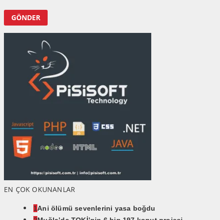
EN ÇOK OKUNANLAR
1
Ani ölümü sevenlerini yasa boğdu