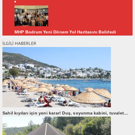
MHP Bodrum Yeni Dönem Yol Haritasını Belirledi
İLGİLİ HABERLER
Sahil kıyıları için yeni karar! Duş, soyunma kabini, tuvalet…