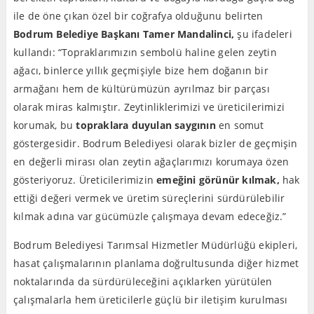
ile de öne çıkan özel bir coğrafya olduğunu belirten
Bodrum Belediye Başkanı Tamer Mandalinci,
şu ifadeleri
kullandı: “Topraklarımızın sembolü haline gelen zeytin
ağacı, binlerce yıllık geçmişiyle bize hem doğanın bir
armağanı hem de kültürümüzün ayrılmaz bir parçası
olarak miras kalmıştır. Zeytinliklerimizi ve üreticilerimizi
korumak, bu
topraklara duyulan saygının
en somut
göstergesidir. Bodrum Belediyesi olarak bizler de geçmişin
en değerli mirası olan zeytin ağaçlarımızı korumaya özen
gösteriyoruz. Üreticilerimizin
emeğini görünür kılmak,
hak
ettiği değeri vermek ve üretim süreçlerini sürdürülebilir
kılmak adına var gücümüzle çalışmaya devam edeceğiz.”
Bodrum Belediyesi Tarımsal Hizmetler Müdürlüğü ekipleri,
hasat çalışmalarının planlama doğrultusunda diğer hizmet
noktalarında da sürdürüleceğini açıklarken yürütülen
çalışmalarla hem üreticilerle güçlü bir iletişim kurulması