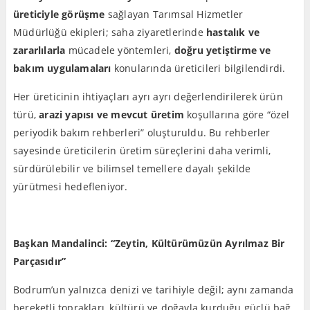
üreticiyle görüşme
sağlayan Tarımsal Hizmetler
Müdürlüğü ekipleri; saha ziyaretlerinde
hastalık ve
zararlılarla
mücadele yöntemleri,
doğru yetiştirme ve
bakım uygulamaları
konularında üreticileri bilgilendirdi.
Her üreticinin ihtiyaçları ayrı ayrı değerlendirilerek ürün
türü,
arazi yapısı ve mevcut üretim
koşullarına göre “özel
periyodik bakım rehberleri” oluşturuldu. Bu rehberler
sayesinde üreticilerin üretim süreçlerini daha verimli,
sürdürülebilir ve bilimsel temellere dayalı şekilde
yürütmesi hedefleniyor.
Başkan Mandalinci: “Zeytin, Kültürümüzün Ayrılmaz Bir
Parçasıdır”
Bodrum’un yalnızca denizi ve tarihiyle değil; aynı zamanda
bereketli toprakları, kültürü ve doğayla kurduğu güçlü bağ