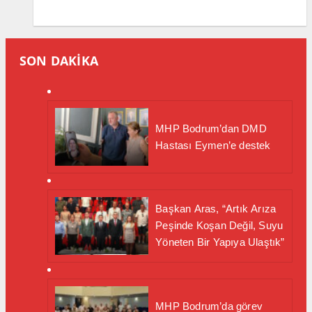
SON DAKİKA
MHP Bodrum’dan DMD
Hastası Eymen’e destek
Başkan Aras, “Artık Arıza
Peşinde Koşan Değil, Suyu
Yöneten Bir Yapıya Ulaştık”
MHP Bodrum’da görev