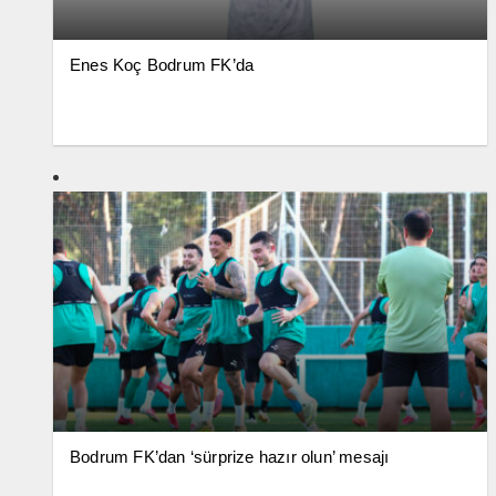
Enes Koç Bodrum FK’da
Bodrum FK’dan ‘sürprize hazır olun’ mesajı