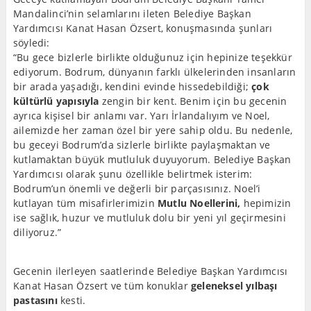
Mandalinci’nin selamlarını ileten Belediye Başkan
Yardımcısı Kanat Hasan Özsert, konuşmasında şunları
söyledi:
“Bu gece bizlerle birlikte olduğunuz için hepinize teşekkür
ediyorum. Bodrum, dünyanın farklı ülkelerinden insanların
bir arada yaşadığı, kendini evinde hissedebildiği;
çok
kültürlü yapısıyla
zengin bir kent. Benim için bu gecenin
ayrıca kişisel bir anlamı var. Yarı İrlandalıyım ve Noel,
ailemizde her zaman özel bir yere sahip oldu. Bu nedenle,
bu geceyi Bodrum’da sizlerle birlikte paylaşmaktan ve
kutlamaktan büyük mutluluk duyuyorum. Belediye Başkan
Yardımcısı olarak şunu özellikle belirtmek isterim:
Bodrum’un önemli ve değerli bir parçasısınız. Noel’i
kutlayan tüm misafirlerimizin
Mutlu Noellerini,
hepimizin
ise sağlık, huzur ve mutluluk dolu bir yeni yıl geçirmesini
diliyoruz.”
Gecenin ilerleyen saatlerinde Belediye Başkan Yardımcısı
Kanat Hasan Özsert ve tüm konuklar
geleneksel yılbaşı
pastasını
kesti.