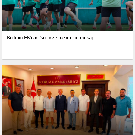
Bodrum FK’dan ‘sürprize hazır olun’ mesajı