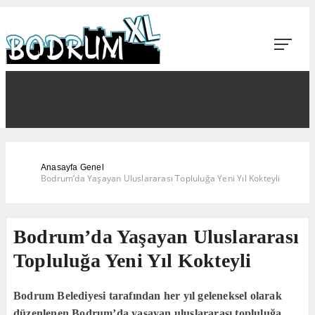
Anasayfa
Genel
Bodrum’da Yaşayan Uluslararası Topluluğa Yeni Yıl Kokteyli
Bodrum’da Yaşayan Uluslararası
Topluluğa Yeni Yıl Kokteyli
Bodrum Belediyesi tarafından her yıl geleneksel olarak
düzenlenen Bodrum’da yaşayan uluslararası topluluğa