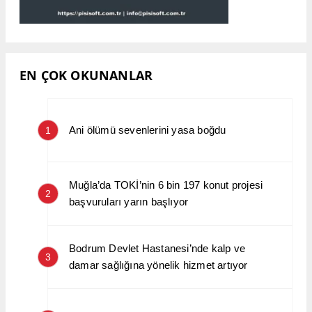
EN ÇOK OKUNANLAR
Ani ölümü sevenlerini yasa boğdu
1
Muğla’da TOKİ’nin 6 bin 197 konut projesi
2
başvuruları yarın başlıyor
Bodrum Devlet Hastanesi’nde kalp ve
3
damar sağlığına yönelik hizmet artıyor