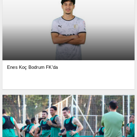
Enes Koç Bodrum FK’da