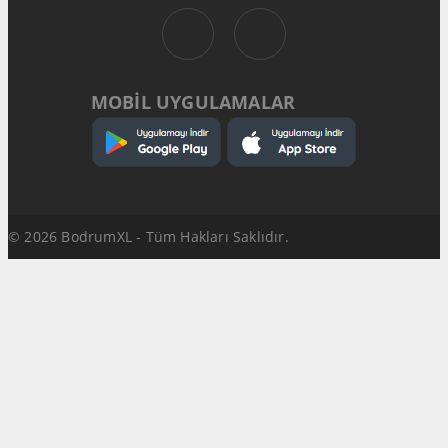
MOBİL UYGULAMALAR
© 2026 BodrumXL - Tüm Hakları Saklıdır.