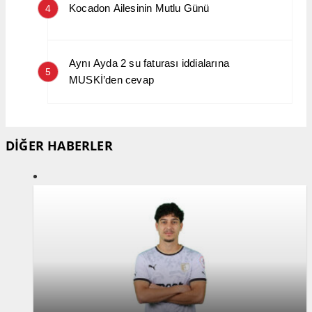
Kocadon Ailesinin Mutlu Günü
4
Aynı Ayda 2 su faturası iddialarına
5
MUSKİ’den cevap
DİĞER HABERLER