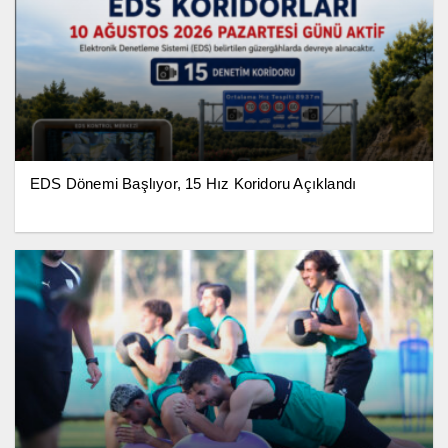
EDS Dönemi Başlıyor, 15 Hız Koridoru Açıklandı