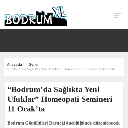
Anasayfa
Genel
“Bodrum’da Sağlıkta Yeni Ufuklar” Homeopati Semineri 11 Ocak’ta
“Bodrum’da Sağlıkta Yeni
Ufuklar” Homeopati Semineri
11 Ocak’ta
Bodrum Gönüllüleri Derneği öncülüğünde düzenlenecek