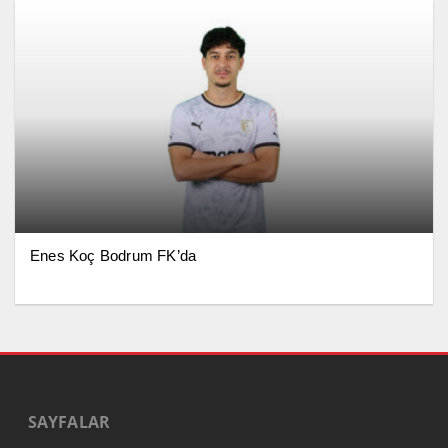
Enes Koç Bodrum FK’da
SAYFALAR