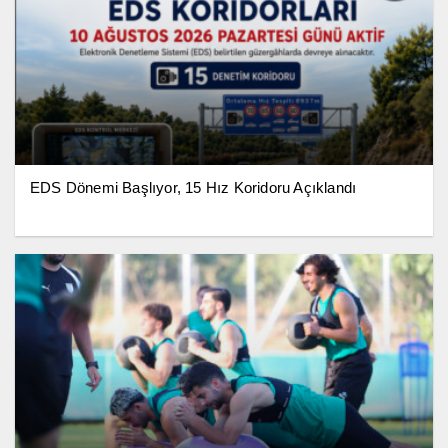
EDS Dönemi Başlıyor, 15 Hız Koridoru Açıklandı