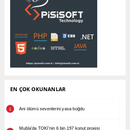
EN ÇOK OKUNANLAR
Ani ölümü sevenlerini yasa boğdu
1
Muğla’da TOKİ’nin 6 bin 197 konut projesi