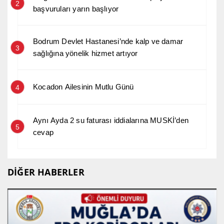
2
başvuruları yarın başlıyor
Bodrum Devlet Hastanesi’nde kalp ve damar
3
sağlığına yönelik hizmet artıyor
Kocadon Ailesinin Mutlu Günü
4
Aynı Ayda 2 su faturası iddialarına MUSKİ’den
5
cevap
DİĞER HABERLER