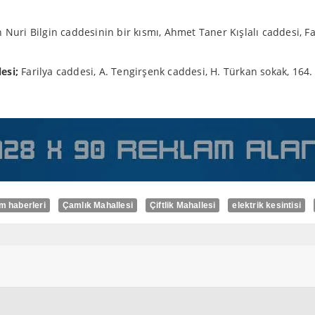
uri Bilgin caddesinin bir kısmı, Ahmet Taner Kışlalı caddesi, Fa
esi;
Farilya caddesi, A. Tengirşenk caddesi, H. Türkan sokak, 164. 
m haberleri
Çamlık Mahallesi
Çiftlik Mahallesi
elektrik kesintisi