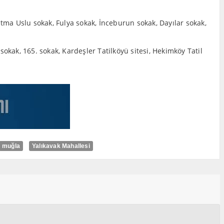
tma Uslu sokak, Fulya sokak, İnceburun sokak, Dayılar sokak,
sokak, 165. sokak, Kardeşler Tatilköyü sitesi, Hekimköy Tatil
muğla
Yalıkavak Mahallesi