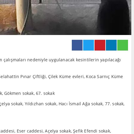
m çalışmaları nedeniyle uygulanacak kesintilerin yapılacağı
elahattin Pınar Çiftliği, Çilek Küme evleri, Koca Sarnıç Küme
k, Gökmen sokak, 67. sokak
elya sokak, Yıldızhan sokak, Hacı İsmail Ağa sokak, 77. sokak,
ddesi, Eser caddesi, Açelya sokak, Şefik Efendi sokak,