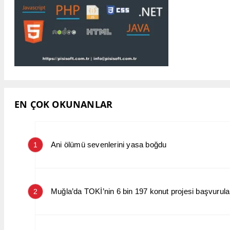
EN ÇOK OKUNANLAR
Ani ölümü sevenlerini yasa boğdu
1
Muğla’da TOKİ’nin 6 bin 197 konut projesi başvurular
2