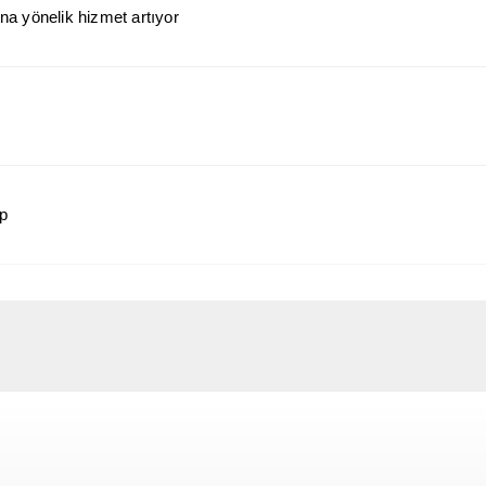
a yönelik hizmet artıyor
ap