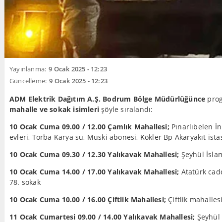
Yayınlanma:
9 Ocak 2025 - 12:23
Güncelleme:
9 Ocak 2025 - 12:23
ADM Elektrik Dağıtım A.Ş. Bodrum Bölge Müdürlüğünce
pro
mahalle ve sokak isimleri
şöyle sıralandı:
10 Ocak Cuma 09.00 / 12.00 Çamlık Mahallesi;
Pınarlıbelen İn
evleri, Torba Karya su, Muski abonesi, Kökler Bp Akaryakıt is
10 Ocak Cuma 09.30 / 12.30 Yalıkavak Mahallesi;
Şeyhül İslam
10 Ocak Cuma 14.00 / 17.00 Yalıkavak Mahallesi;
Atatürk cadd
78. sokak
10 Ocak Cuma 10.00 / 16.00 Çiftlik Mahallesi;
Çiftlik mahalles
11 Ocak Cumartesi 09.00 / 14.00 Yalıkavak Mahallesi;
Şeyhül 