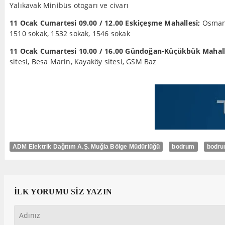
Yalıkavak Minibüs otogarı ve civarı
11 Ocak Cumartesi 09.00 / 12.00 Eskiçeşme Mahallesi;
Osman N
1510 sokak, 1532 sokak, 1546 sokak
11 Ocak Cumartesi 10.00 / 16.00 Gündoğan-Küçükbük Mahall
sitesi, Besa Marin, Kayaköy sitesi, GSM Baz
ADM Elektrik Dağıtım A.Ş. Muğla Bölge Müdürlüğü
bodrum
bodru
İLK YORUMU SİZ YAZIN