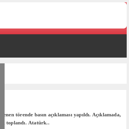
lenen törende basın açıklaması yapıldı. Açıklamada,
a toplandı. Atatürk..