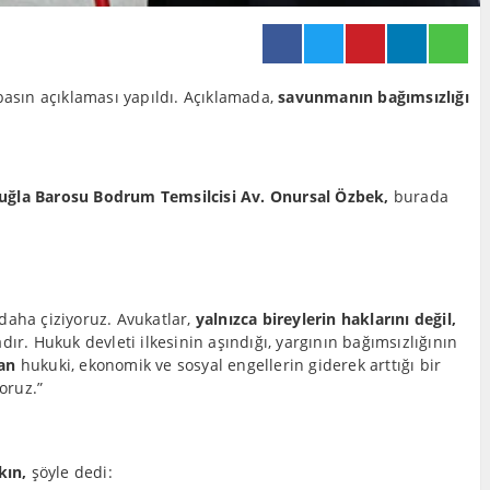
asın açıklaması yapıldı. Açıklamada,
savunmanın bağımsızlığı
ğla Barosu Bodrum Temsilcisi Av. Onursal Özbek,
burada
daha çiziyoruz. Avukatlar,
yalnızca bireylerin haklarını değil,
 Hukuk devleti ilkesinin aşındığı, yargının bağımsızlığının
ran
hukuki, ekonomik ve sosyal engellerin giderek arttığı bir
oruz.”
kın,
şöyle dedi: