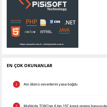
EN ÇOK OKUNANLAR
Ani ölümü sevenlerini yasa boğdu
1
Muğla’da TOKİ’nin 6 bin 197 konut projesi başvurular
2