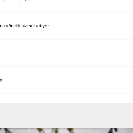
a yönelik hizmet artıyor
ap