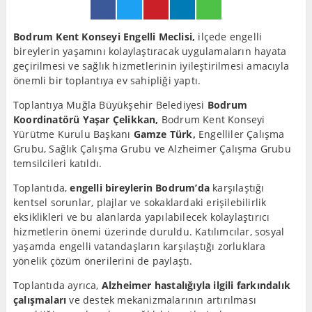
Bodrum Kent Konseyi Engelli Meclisi,
ilçede engelli
bireylerin yaşamını kolaylaştıracak uygulamaların hayata
geçirilmesi ve sağlık hizmetlerinin iyileştirilmesi amacıyla
önemli bir toplantıya ev sahipliği yaptı.
Toplantıya Muğla Büyükşehir Belediyesi
Bodrum
Koordinatörü Yaşar Çelikkan,
Bodrum Kent Konseyi
Yürütme Kurulu Başkanı
Gamze Türk,
Engelliler Çalışma
Grubu, Sağlık Çalışma Grubu ve Alzheimer Çalışma Grubu
temsilcileri katıldı.
Toplantıda,
engelli bireylerin Bodrum’da
karşılaştığı
kentsel sorunlar, plajlar ve sokaklardaki erişilebilirlik
eksiklikleri ve bu alanlarda yapılabilecek kolaylaştırıcı
hizmetlerin önemi üzerinde duruldu. Katılımcılar, sosyal
yaşamda engelli vatandaşların karşılaştığı zorluklara
yönelik çözüm önerilerini de paylaştı.
Toplantıda ayrıca,
Alzheimer hastalığıyla ilgili farkındalık
çalışmaları
ve destek mekanizmalarının artırılması