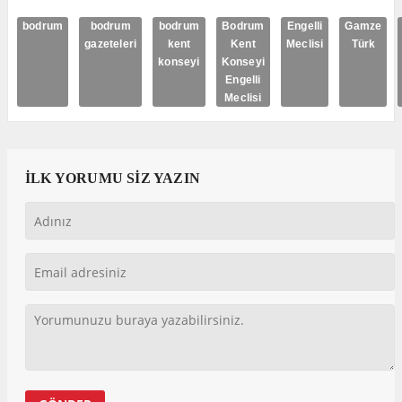
bodrum
bodrum
bodrum
Bodrum
Engelli
Gamze
gazeteleri
kent
Kent
Meclisi
Türk
konseyi
Konseyi
Engelli
Meclisi
İLK YORUMU SİZ YAZIN