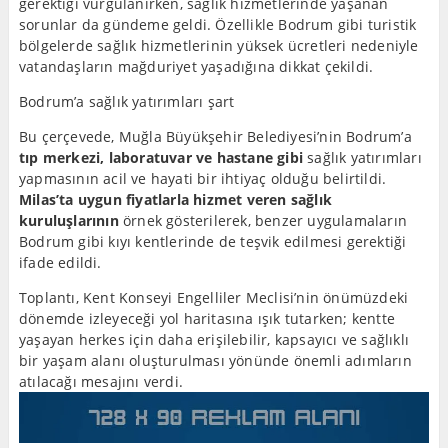
gerektiği vurgulanırken, sağlık hizmetlerinde yaşanan
sorunlar da gündeme geldi. Özellikle Bodrum gibi turistik
bölgelerde sağlık hizmetlerinin yüksek ücretleri nedeniyle
vatandaşların mağduriyet yaşadığına dikkat çekildi.
Bodrum’a sağlık yatırımları şart
Bu çerçevede, Muğla Büyükşehir Belediyesi’nin Bodrum’a
tıp merkezi, laboratuvar ve hastane gibi
sağlık yatırımları
yapmasının acil ve hayati bir ihtiyaç olduğu belirtildi.
Milas’ta uygun fiyatlarla hizmet veren sağlık
kuruluşlarının
örnek gösterilerek, benzer uygulamaların
Bodrum gibi kıyı kentlerinde de teşvik edilmesi gerektiği
ifade edildi.
Toplantı, Kent Konseyi Engelliler Meclisi’nin önümüzdeki
dönemde izleyeceği yol haritasına ışık tutarken; kentte
yaşayan herkes için daha erişilebilir, kapsayıcı ve sağlıklı
bir yaşam alanı oluşturulması yönünde önemli adımların
atılacağı mesajını verdi.