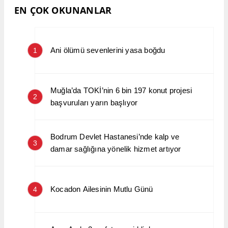
EN ÇOK OKUNANLAR
Ani ölümü sevenlerini yasa boğdu
1
Muğla’da TOKİ’nin 6 bin 197 konut projesi
2
başvuruları yarın başlıyor
Bodrum Devlet Hastanesi’nde kalp ve
3
damar sağlığına yönelik hizmet artıyor
Kocadon Ailesinin Mutlu Günü
4