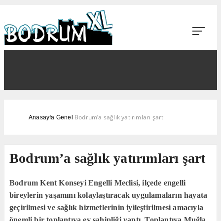
Bodrum’a sağlık yatırımları şart
Anasayfa
Genel
Bodrum’a sağlık yatırımları şart
Bodrum Kent Konseyi Engelli Meclisi, ilçede engelli
bireylerin yaşamını kolaylaştıracak uygulamaların hayata
geçirilmesi ve sağlık hizmetlerinin iyileştirilmesi amacıyla
önemli bir toplantıya ev sahipliği yaptı. Toplantıya Muğla