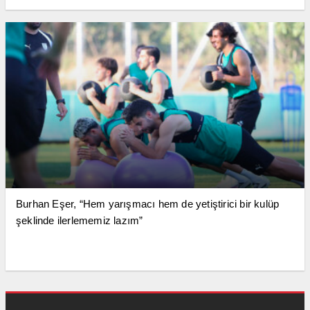
Burhan Eşer, “Hem yarışmacı hem de yetiştirici bir kulüp
şeklinde ilerlememiz lazım”