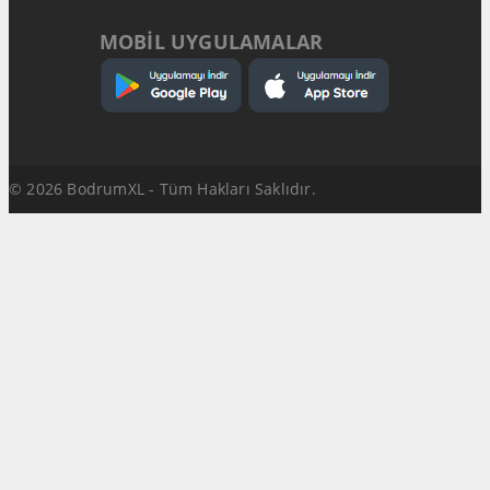
MOBİL UYGULAMALAR
© 2026 BodrumXL - Tüm Hakları Saklıdır.