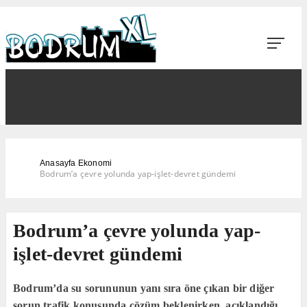
Anasayfa
Ekonomi
Bodrum’a çevre yolunda yap-işlet-devret gündemi
Bodrum’a çevre yolunda yap-
işlet-devret gündemi
Bodrum’da su sorununun yanı sıra öne çıkan bir diğer
sorun trafik konusunda çözüm beklenirken, açıklandığı