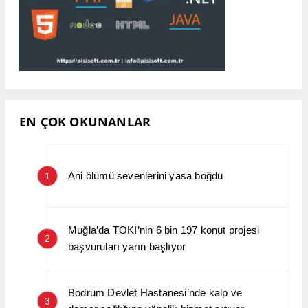
EN ÇOK OKUNANLAR
Ani ölümü sevenlerini yasa boğdu
1
Muğla’da TOKİ’nin 6 bin 197 konut projesi
2
başvuruları yarın başlıyor
Bodrum Devlet Hastanesi’nde kalp ve
3