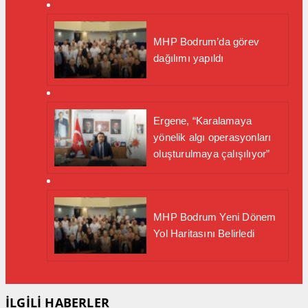
MHP Bodrum’da görev
dağılımı yapıldı
Ergene, “Karalamaya
yönelik algı operasyonları
oluşturulmaya çalışılıyor”
MHP Bodrum Yeni Dönem
Yol Haritasını Belirledi
İLGİLİ HABERLER