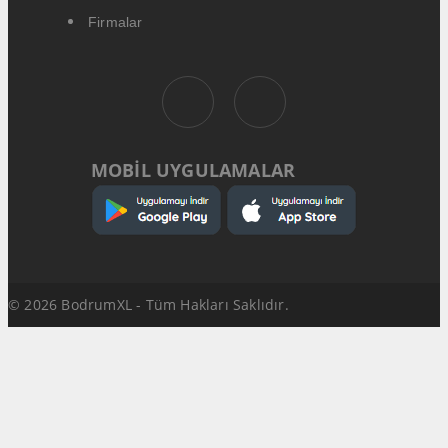
Firmalar
MOBİL UYGULAMALAR
© 2026 BodrumXL - Tüm Hakları Saklıdır.