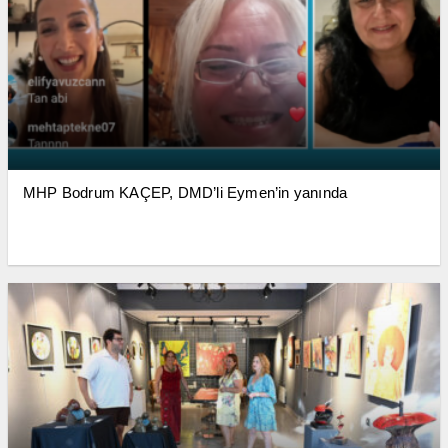
MHP Bodrum KAÇEP, DMD’li Eymen’in yanında