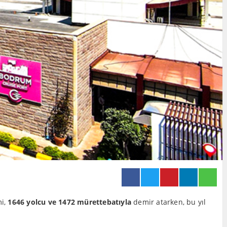
i,
1646 yolcu ve 1472 mürettebatıyla
demir atarken, bu yıl