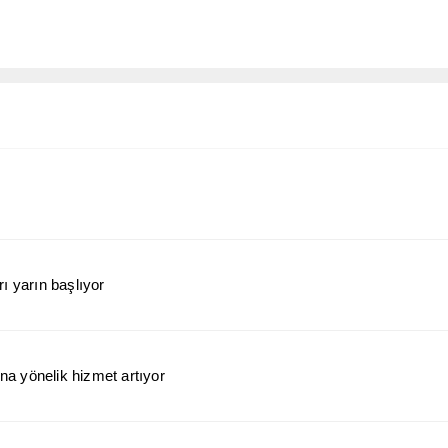
ı yarın başlıyor
a yönelik hizmet artıyor