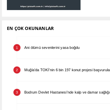
EN ÇOK OKUNANLAR
Ani ölümü sevenlerini yasa boğdu
1
Muğla’da TOKİ’nin 6 bin 197 konut projesi başvurular
2
Bodrum Devlet Hastanesi’nde kalp ve damar sağlığın
3