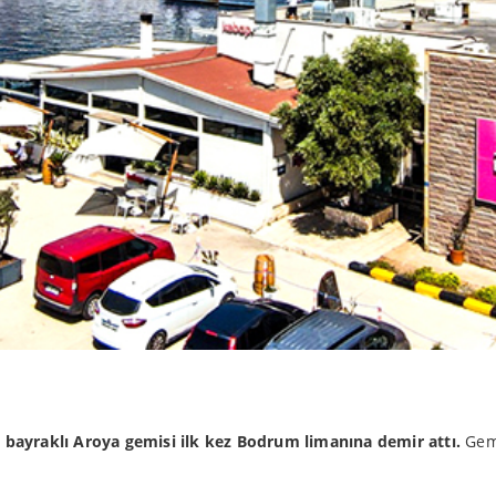
 bayraklı Aroya gemisi
ilk kez Bodrum limanına demir attı.
Gem