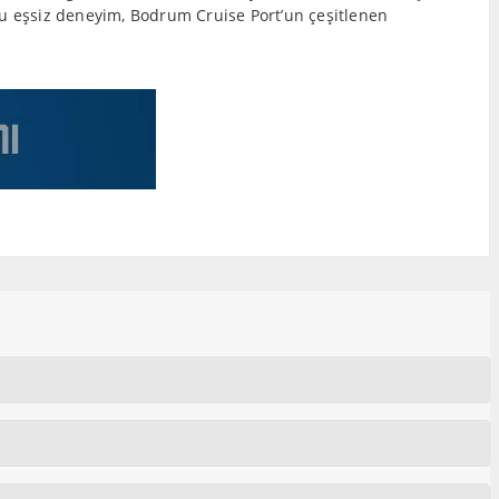
bu eşsiz deneyim, Bodrum Cruise Port’un çeşitlenen