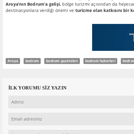
Aroya’nın Bodrum’a gelişi,
bölge turizmi açısından da heyecan
destinasyonlara verdiği önemi ve
turizme olan katkısını bir 
Aroya
bodrum
bodrum gazeteleri
bodrum haberleri
bodru
İLK YORUMU SİZ YAZIN