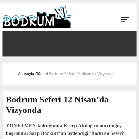
Bodrum Seferi 12 Nisan’da Vizyonda
Anasayfa
Güncel
Bodrum Seferi 12 Nisan’da
Vizyonda
YÖNETMEN koltuğunda Recep Akdağ‘ın oturduğu,
başrolünü Sarp Bozkurt‘un üstlendiği ‘Bodrum Seferi‘