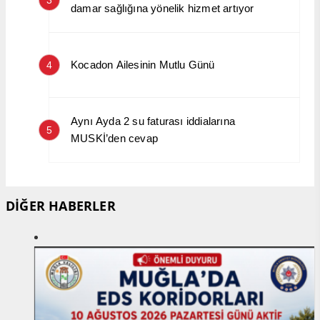
damar sağlığına yönelik hizmet artıyor
Kocadon Ailesinin Mutlu Günü
4
Aynı Ayda 2 su faturası iddialarına
5
MUSKİ’den cevap
DİĞER HABERLER