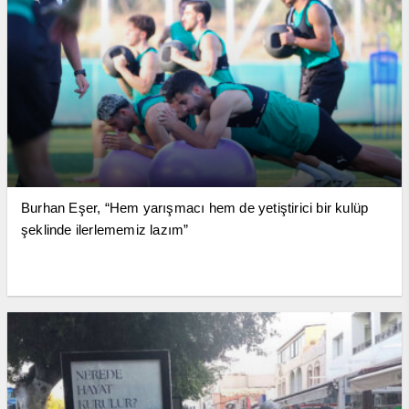
Burhan Eşer, “Hem yarışmacı hem de yetiştirici bir kulüp
şeklinde ilerlememiz lazım”