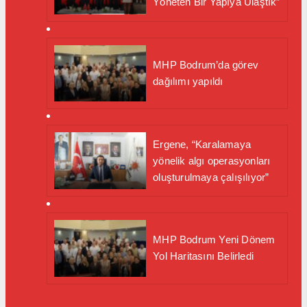
Yöneten Bir Yapıya Ulaştık”
MHP Bodrum’da görev
dağılımı yapıldı
Ergene, “Karalamaya
yönelik algı operasyonları
oluşturulmaya çalışılıyor”
MHP Bodrum Yeni Dönem
Yol Haritasını Belirledi