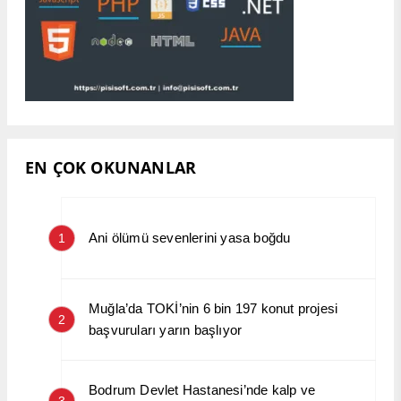
EN ÇOK OKUNANLAR
Ani ölümü sevenlerini yasa boğdu
1
Muğla’da TOKİ’nin 6 bin 197 konut projesi
2
başvuruları yarın başlıyor
Bodrum Devlet Hastanesi’nde kalp ve
3