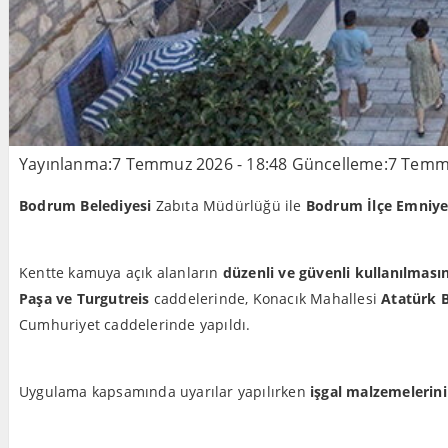
Yayınlanma:
7 Temmuz 2026 - 18:48
Güncelleme:
7 Temmu
Bodrum Belediyesi
Zabıta Müdürlüğü ile
Bodrum İlçe Emniy
Kentte kamuya açık alanların
düzenli ve güvenli kullanılmasın
Paşa ve Turgutreis
caddelerinde, Konacık Mahallesi
Atatürk B
Cumhuriyet caddelerinde yapıldı.
Uygulama kapsamında uyarılar yapılırken
işgal malzemelerinin