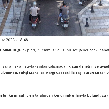
z 2026 - 18:48
et Müdürlüğü
ekipleri, 7 Temmuz Salı günü ilçe genelindeki
denet
ı
sağlamak amacıyla yapılan çalışmada
ilk gün denetim ve uygul
ulvarında, Yahşi Mahallesi Kargı Caddesi ile Taşlıburun Sokak
 bir kısmı sahipleri
tarafından
kendi imkânlarıyla bulunduğu
y