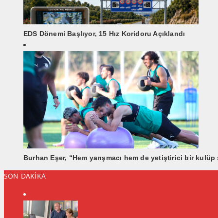
EDS Dönemi Başlıyor, 15 Hız Koridoru Açıklandı
Burhan Eşer, “Hem yarışmacı hem de yetiştirici bir kulüp 
SON DAKİKA