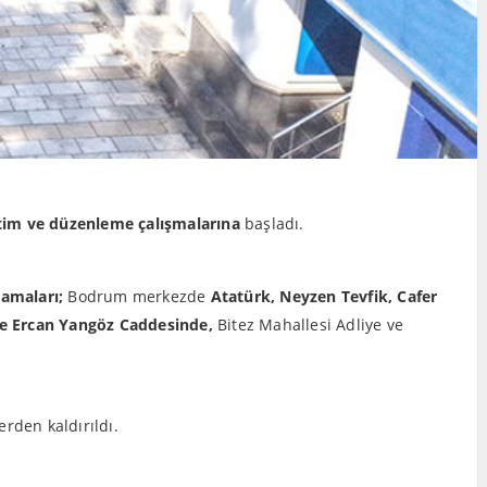
im ve düzenleme çalışmalarına
başladı.
amaları;
Bodrum merkezde
Atatürk, Neyzen Tevfik, Cafer
 ve Ercan Yangöz Caddesinde,
Bitez Mahallesi Adliye ve
erden kaldırıldı.