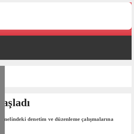
aşladı
enelindeki denetim ve düzenleme çalışmalarına