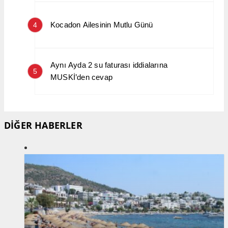
Kocadon Ailesinin Mutlu Günü
4
Aynı Ayda 2 su faturası iddialarına
5
MUSKİ’den cevap
DİĞER HABERLER