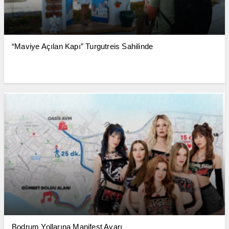
“Maviye Açılan Kapı” Turgutreis Sahilinde
Bodrum Yollarına Manifest Ayarı