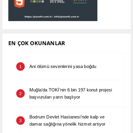
EN ÇOK OKUNANLAR
Ani ölümü sevenlerini yasa boğdu
1
Muğla’da TOKİ’nin 6 bin 197 konut projesi
2
başvuruları yarın başlıyor
Bodrum Devlet Hastanesi’nde kalp ve
3
damar sağlığına yönelik hizmet artıyor