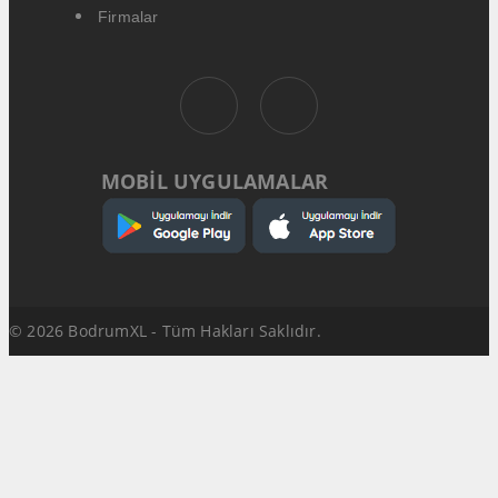
Firmalar
MOBİL UYGULAMALAR
© 2026 BodrumXL - Tüm Hakları Saklıdır.