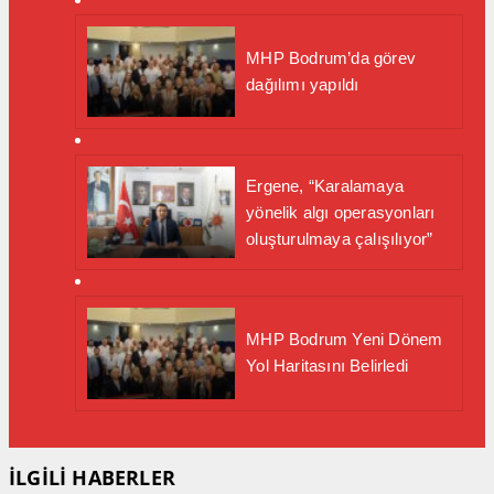
MHP Bodrum’da görev
dağılımı yapıldı
Ergene, “Karalamaya
yönelik algı operasyonları
oluşturulmaya çalışılıyor”
MHP Bodrum Yeni Dönem
Yol Haritasını Belirledi
İLGİLİ HABERLER