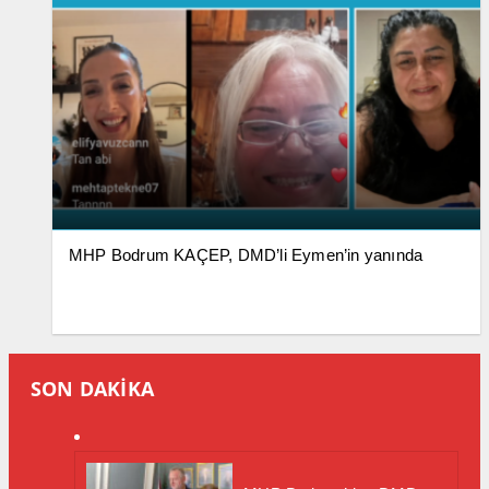
MHP Bodrum KAÇEP, DMD’li Eymen’in yanında
SON DAKİKA