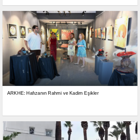
ARKHE: Hafızanın Rahmi ve Kadim Eşikler