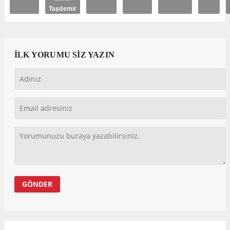
Taşdemir
İLK YORUMU SİZ YAZIN