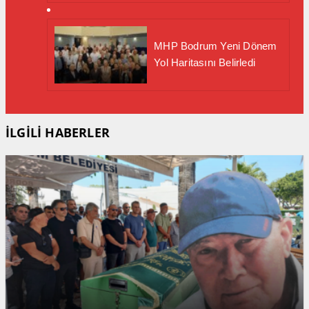
MHP Bodrum Yeni Dönem
Yol Haritasını Belirledi
İLGİLİ HABERLER