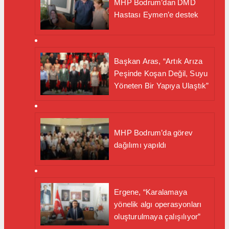
MHP Bodrum’dan DMD
Hastası Eymen’e destek
Başkan Aras, “Artık Arıza
Peşinde Koşan Değil, Suyu
Yöneten Bir Yapıya Ulaştık”
MHP Bodrum’da görev
dağılımı yapıldı
Ergene, “Karalamaya
yönelik algı operasyonları
oluşturulmaya çalışılıyor”