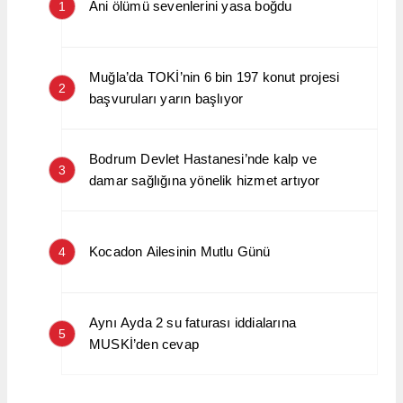
Ani ölümü sevenlerini yasa boğdu
1
Muğla’da TOKİ’nin 6 bin 197 konut projesi
2
başvuruları yarın başlıyor
Bodrum Devlet Hastanesi’nde kalp ve
3
damar sağlığına yönelik hizmet artıyor
Kocadon Ailesinin Mutlu Günü
4
Aynı Ayda 2 su faturası iddialarına
5
MUSKİ’den cevap