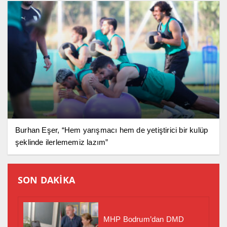
Burhan Eşer, “Hem yarışmacı hem de yetiştirici bir kulüp
şeklinde ilerlememiz lazım”
SON DAKİKA
MHP Bodrum’dan DMD