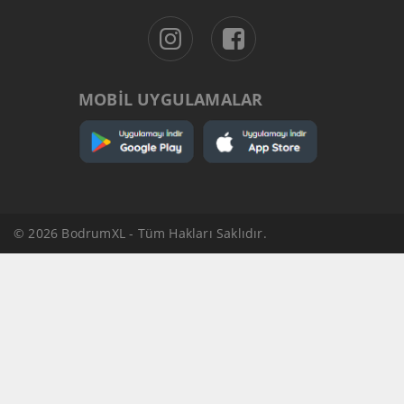
MOBİL UYGULAMALAR
© 2026 BodrumXL - Tüm Hakları Saklıdır.