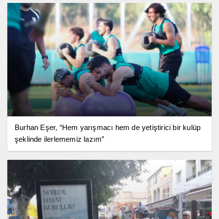
Burhan Eşer, “Hem yarışmacı hem de yetiştirici bir kulüp
şeklinde ilerlememiz lazım”