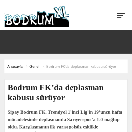
Bodrum FK’da deplasman kabusu sürüyor
Anasayfa
Genel
Bodrum FK’da deplasman
kabusu sürüyor
Sipay Bodrum FK, Trendyol 1’inci Lig’in 19’uncu hafta
mücadelesinde deplasmanda Sarıyerspor’a 1-0 mağlup
oldu. Karşılaşmanın ilk yarısı golsüz eşitlikle