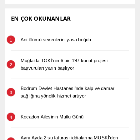
EN ÇOK OKUNANLAR
Ani ölümü sevenlerini yasa boğdu
1
Muğla’da TOKİ’nin 6 bin 197 konut projesi
2
başvuruları yarın başlıyor
Bodrum Devlet Hastanesi’nde kalp ve damar
3
sağlığına yönelik hizmet artıyor
Kocadon Ailesinin Mutlu Günü
4
Aynı Ayda 2 su faturası iddialarına MUSKİ’den