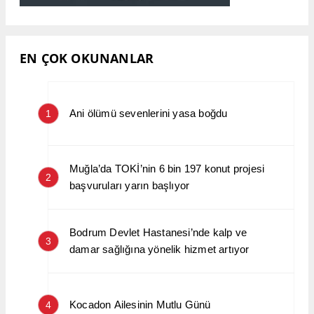
EN ÇOK OKUNANLAR
Ani ölümü sevenlerini yasa boğdu
1
Muğla’da TOKİ’nin 6 bin 197 konut projesi
2
başvuruları yarın başlıyor
Bodrum Devlet Hastanesi’nde kalp ve
3
damar sağlığına yönelik hizmet artıyor
Kocadon Ailesinin Mutlu Günü
4