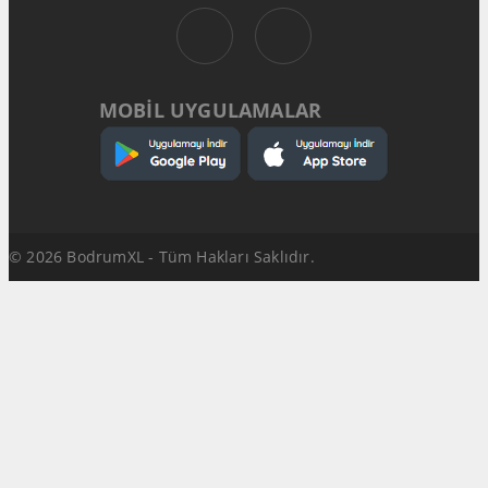
MOBİL UYGULAMALAR
© 2026 BodrumXL - Tüm Hakları Saklıdır.