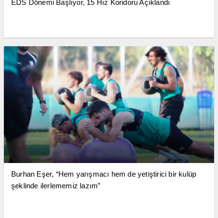
EDS Dönemi Başlıyor, 15 Hız Koridoru Açıklandı
Burhan Eşer, “Hem yarışmacı hem de yetiştirici bir kulüp
şeklinde ilerlememiz lazım”