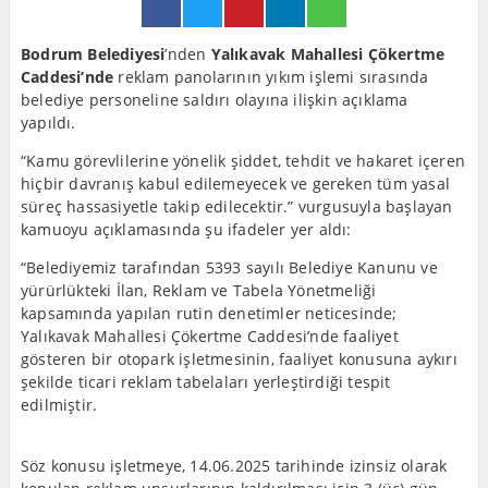
Bodrum Belediyesi
’nden
Yalıkavak Mahallesi Çökertme
Caddesi’nde
reklam panolarının yıkım işlemi sırasında
belediye personeline saldırı olayına ilişkin açıklama
yapıldı.
“Kamu görevlilerine yönelik şiddet, tehdit ve hakaret içeren
hiçbir davranış kabul edilemeyecek ve gereken tüm yasal
süreç hassasiyetle takip edilecektir.” vurgusuyla başlayan
kamuoyu açıklamasında şu ifadeler yer aldı:
“Belediyemiz tarafından 5393 sayılı Belediye Kanunu ve
yürürlükteki İlan, Reklam ve Tabela Yönetmeliği
kapsamında yapılan rutin denetimler neticesinde;
Yalıkavak Mahallesi Çökertme Caddesi’nde faaliyet
gösteren bir otopark işletmesinin, faaliyet konusuna aykırı
şekilde ticari reklam tabelaları yerleştirdiği tespit
edilmiştir.
Söz konusu işletmeye, 14.06.2025 tarihinde izinsiz olarak