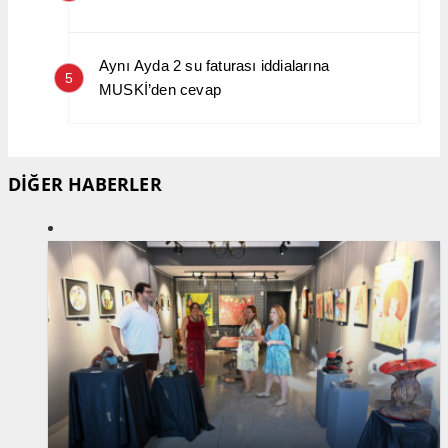
Aynı Ayda 2 su faturası iddialarına
5
MUSKİ’den cevap
DİĞER HABERLER