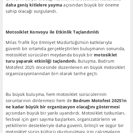
daha geniş kitlelere yayma
açısından büyük bir öneme
sahip olacağı vurgulandı.
Motosiklet Konvoyu ile Etkinlik Taçlandırıldı
Milas Trafik İlçe Emniyet Müdürlüğü’nün katkılarıyla
güvenli bir ortamda gerçekleştirilen buluşmanın sonunda,
motosiklet sürücüleri meydanda büyük bir
motosiklet
turu yaparak etkinliği taçlandırdı.
Buluşma, Bodrum
Motofest 2025 öncesinde düzenlenen en büyük motosiklet
organizasyonlarından biri olarak tarihe geçti.
Bu büyük buluşma, hem motosiklet sürücülerinin
sorunlarının dinlenmesi hem de
Bodrum Motofest 2025’in
ne kadar büyük bir organizasyon olacağını göstermesi
açısından büyük bir yankı uyandırdı. Motosiklet tutkunları,
festival için geri sayıma başlarken, organizatörlerin ve
yetkililerin destekleriyle daha güvenli, bilinçli ve özgür bir
motosiklet sürüş kültürü oluşturulması için çalışmaların