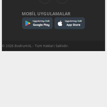
MOBİL UYGULAMALAR
© 2026 BodrumXL - Tüm Hakları Saklıdır.