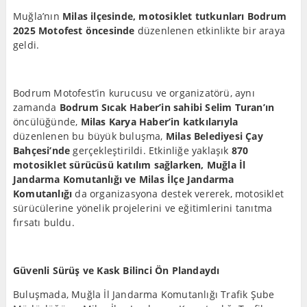
Muğla’nın
Milas ilçesinde,
motosiklet tutkunları Bodrum
2025 Motofest öncesinde
düzenlenen etkinlikte bir araya
geldi.
Bodrum Motofest’in kurucusu ve organizatörü, aynı
zamanda
Bodrum Sıcak Haber’in sahibi Selim Turan’ın
öncülüğünde,
Milas Karya Haber’in katkılarıyla
düzenlenen bu büyük buluşma,
Milas Belediyesi Çay
Bahçesi’nde
gerçekleştirildi. Etkinliğe yaklaşık
870
motosiklet sürücüsü katılım sağlarken, Muğla İl
Jandarma Komutanlığı ve Milas İlçe Jandarma
Komutanlığı
da organizasyona destek vererek, motosiklet
sürücülerine yönelik projelerini ve eğitimlerini tanıtma
fırsatı buldu.
Güvenli Sürüş ve Kask Bilinci Ön Plandaydı
Buluşmada, Muğla İl Jandarma Komutanlığı Trafik Şube