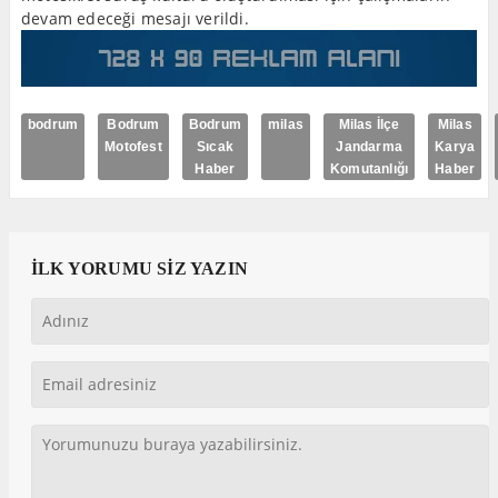
devam edeceği mesajı verildi.
bodrum
Bodrum
Bodrum
milas
Milas İlçe
Milas
Motofest
Sıcak
Jandarma
Karya
Haber
Komutanlığı
Haber
İLK YORUMU SİZ YAZIN