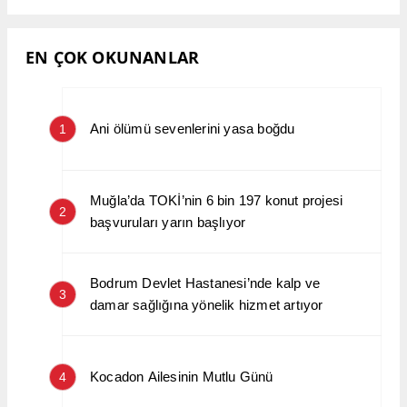
EN ÇOK OKUNANLAR
Ani ölümü sevenlerini yasa boğdu
1
Muğla’da TOKİ’nin 6 bin 197 konut projesi
2
başvuruları yarın başlıyor
Bodrum Devlet Hastanesi’nde kalp ve
3
damar sağlığına yönelik hizmet artıyor
Kocadon Ailesinin Mutlu Günü
4