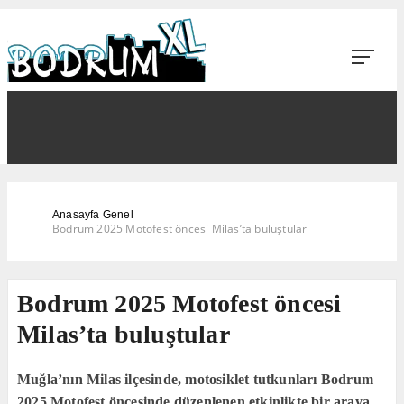
Anasayfa
Genel
Bodrum 2025 Motofest öncesi Milas’ta buluştular
Bodrum 2025 Motofest öncesi
Milas’ta buluştular
Muğla’nın Milas ilçesinde, motosiklet tutkunları Bodrum
2025 Motofest öncesinde düzenlenen etkinlikte bir araya