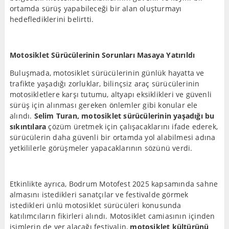
ortamda sürüş yapabileceği bir alan oluşturmayı
hedeflediklerini belirtti.
Motosiklet Sürücülerinin Sorunları Masaya Yatırıldı
Buluşmada, motosiklet sürücülerinin günlük hayatta ve
trafikte yaşadığı zorluklar, bilinçsiz araç sürücülerinin
motosikletlere karşı tutumu, altyapı eksiklikleri ve güvenli
sürüş için alınması gereken önlemler gibi konular ele
alındı.
Selim Turan, motosiklet sürücülerinin yaşadığı bu
sıkıntılara
çözüm üretmek için çalışacaklarını ifade ederek,
sürücülerin daha güvenli bir ortamda yol alabilmesi adına
yetkililerle görüşmeler yapacaklarının sözünü verdi.
Etkinlikte ayrıca, Bodrum Motofest 2025 kapsamında sahne
almasını istedikleri sanatçılar ve festivalde görmek
istedikleri ünlü motosiklet sürücüleri konusunda
katılımcıların fikirleri alındı. Motosiklet camiasının içinden
isimlerin de yer alacağı festivalin,
motosiklet kültürünü