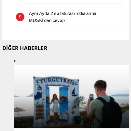
Aynı Ayda 2 su faturası iddialarına
5
MUSKİ’den cevap
DİĞER HABERLER