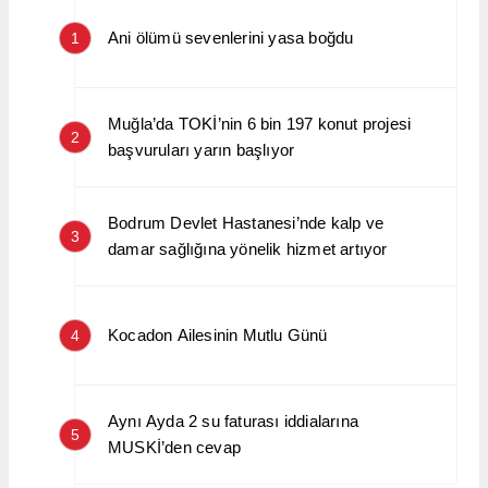
Ani ölümü sevenlerini yasa boğdu
1
Muğla’da TOKİ’nin 6 bin 197 konut projesi
2
başvuruları yarın başlıyor
Bodrum Devlet Hastanesi’nde kalp ve
3
damar sağlığına yönelik hizmet artıyor
Kocadon Ailesinin Mutlu Günü
4
Aynı Ayda 2 su faturası iddialarına
5
MUSKİ’den cevap