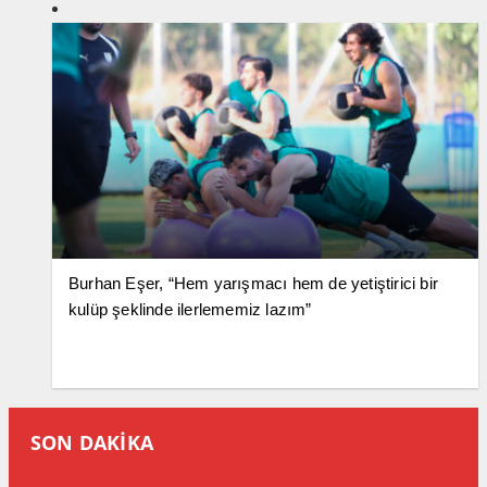
Burhan Eşer, “Hem yarışmacı hem de yetiştirici bir
kulüp şeklinde ilerlememiz lazım”
SON DAKİKA