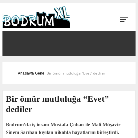
Bir ömür mutluluğa “Evet” dediler
Anasayfa
Genel
Bir ömür mutluluğa “Evet”
dediler
Bodrum’da iş insanı Mustafa Çoban ile Mali Müşavir
Sinem Sarıhan kıyılan nikahla hayatlarını birleştirdi.