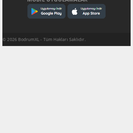
© 2026 BodrumXL - Tüm Hakları Saklıdır.