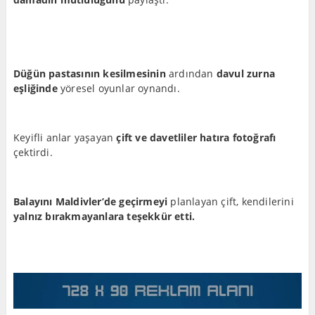
Düğün pastasının kesilmesinin
ardından
davul zurna
eşliğinde
yöresel oyunlar oynandı.
Keyifli anlar yaşayan
çift ve davetliler hatıra fotoğrafı
çektirdi.
Balayını Maldivler’de geçirmeyi
planlayan çift, kendilerini
yalnız bırakmayanlara teşekkür etti.