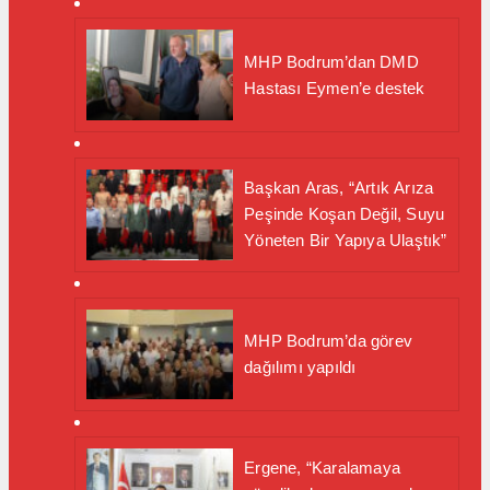
MHP Bodrum’dan DMD
Hastası Eymen’e destek
Başkan Aras, “Artık Arıza
Peşinde Koşan Değil, Suyu
Yöneten Bir Yapıya Ulaştık”
MHP Bodrum’da görev
dağılımı yapıldı
Ergene, “Karalamaya