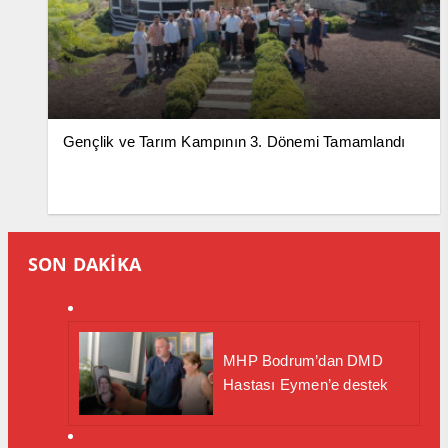
Gençlik ve Tarım Kampının 3. Dönemi Tamamlandı
SON DAKİKA
MHP Bodrum’dan DMD
Hastası Eymen’e destek