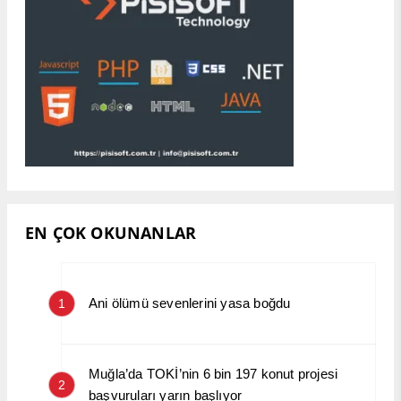
EN ÇOK OKUNANLAR
Ani ölümü sevenlerini yasa boğdu
1
Muğla’da TOKİ’nin 6 bin 197 konut projesi
2
başvuruları yarın başlıyor