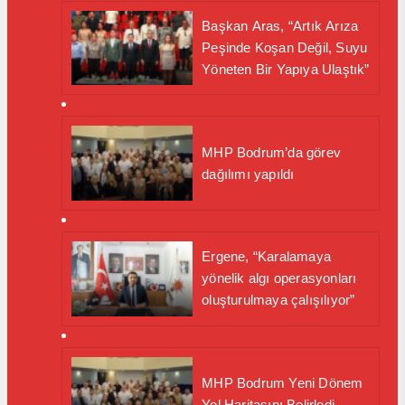
Başkan Aras, “Artık Arıza
Peşinde Koşan Değil, Suyu
Yöneten Bir Yapıya Ulaştık”
MHP Bodrum’da görev
dağılımı yapıldı
Ergene, “Karalamaya
yönelik algı operasyonları
oluşturulmaya çalışılıyor”
MHP Bodrum Yeni Dönem
Yol Haritasını Belirledi