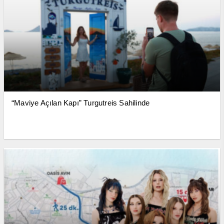
“Maviye Açılan Kapı” Turgutreis Sahilinde