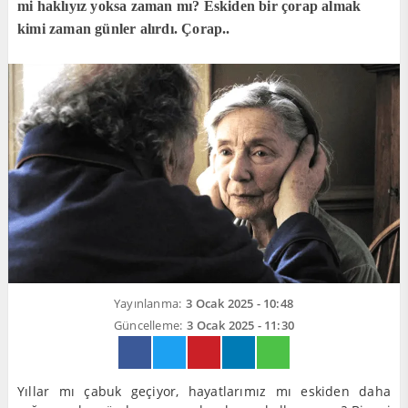
mi haklıyız yoksa zaman mı? Eskiden bir çorap almak
kimi zaman günler alırdı. Çorap..
Yayınlanma:
3 Ocak 2025 - 10:48
Güncelleme:
3 Ocak 2025 - 11:30
Yıllar mı çabuk geçiyor, hayatlarımız mı eskiden daha