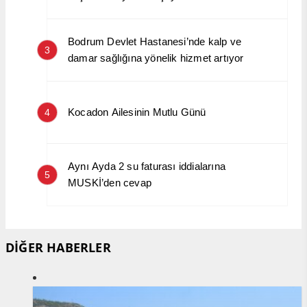
Bodrum Devlet Hastanesi’nde kalp ve
3
damar sağlığına yönelik hizmet artıyor
Kocadon Ailesinin Mutlu Günü
4
Aynı Ayda 2 su faturası iddialarına
5
MUSKİ’den cevap
DİĞER HABERLER