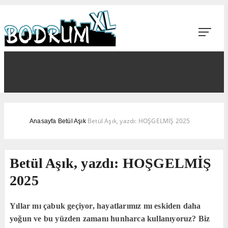
Betül Aşık, yazdı: HOŞGELMİŞ 2025
Anasayfa
Betül Aşık
Betül Aşık, yazdı: HOŞGELMİŞ
2025
Yıllar mı çabuk geçiyor, hayatlarımız mı eskiden daha
yoğun ve bu yüzden zamanı hunharca kullanıyoruz? Biz