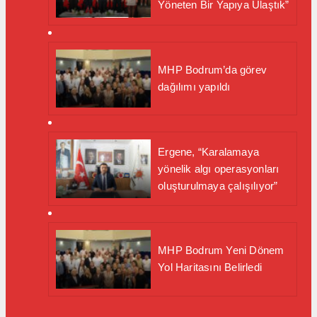
Yöneten Bir Yapıya Ulaştık”
MHP Bodrum’da görev
dağılımı yapıldı
Ergene, “Karalamaya
yönelik algı operasyonları
oluşturulmaya çalışılıyor”
MHP Bodrum Yeni Dönem
Yol Haritasını Belirledi