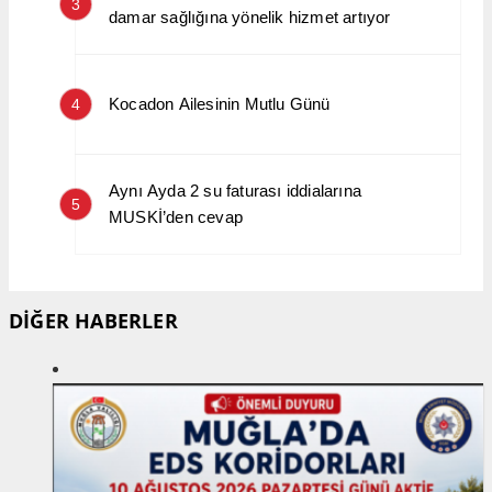
3
damar sağlığına yönelik hizmet artıyor
Kocadon Ailesinin Mutlu Günü
4
Aynı Ayda 2 su faturası iddialarına
5
MUSKİ’den cevap
DİĞER HABERLER