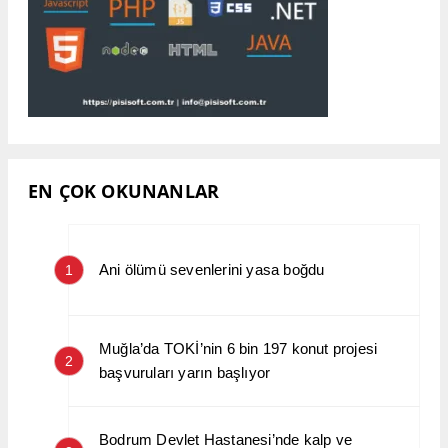
EN ÇOK OKUNANLAR
Ani ölümü sevenlerini yasa boğdu
1
Muğla’da TOKİ’nin 6 bin 197 konut projesi
2
başvuruları yarın başlıyor
Bodrum Devlet Hastanesi’nde kalp ve