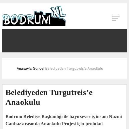
Belediyeden Turgutreis’e Anaokulu
Anasayfa
Güncel
Belediyeden Turgutreis’e
Anaokulu
Bodrum Belediye Başkanlığı ile hayırsever iş insanı Nazmi
Canbaz arasında Anaokulu Projesi için protokol