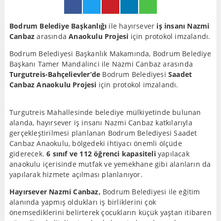
Bodrum Belediye Başkanlığı
ile hayırsever
iş insanı Nazmi
Canbaz
arasında
Anaokulu Projesi
için protokol imzalandı.
Bodrum Belediyesi Başkanlık Makamında, Bodrum Belediye
Başkanı Tamer Mandalinci ile Nazmi Canbaz arasında
Turgutreis-Bahçelievler’de
Bodrum Belediyesi
Saadet
Canbaz Anaokulu Projesi
için protokol imzalandı.
Turgutreis Mahallesinde belediye mülkiyetinde bulunan
alanda, hayırsever iş insanı Nazmi Canbaz katkılarıyla
gerçekleştirilmesi planlanan Bodrum Belediyesi Saadet
Canbaz Anaokulu, bölgedeki ihtiyacı önemli ölçüde
giderecek.
6 sınıf ve 112 öğrenci kapasiteli
yapılacak
anaokulu içerisinde mutfak ve yemekhane gibi alanların da
yapılarak hizmete açılması planlanıyor.
Hayırsever Nazmi Canbaz,
Bodrum Belediyesi ile eğitim
alanında yapmış oldukları iş birliklerini çok
önemsediklerini belirterek çocukların küçük yaştan itibaren