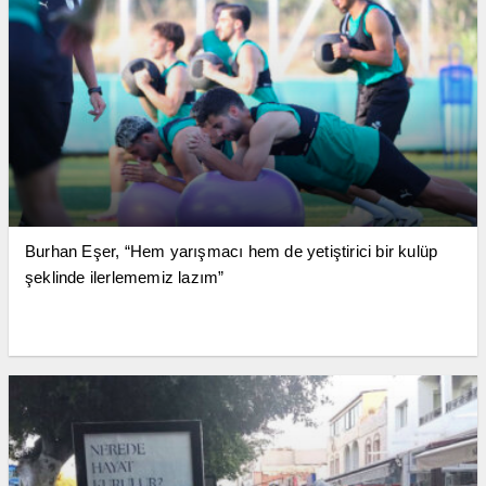
Burhan Eşer, “Hem yarışmacı hem de yetiştirici bir kulüp
şeklinde ilerlememiz lazım”