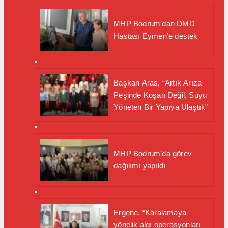
MHP Bodrum’dan DMD
Hastası Eymen’e destek
Başkan Aras, “Artık Arıza
Peşinde Koşan Değil, Suyu
Yöneten Bir Yapıya Ulaştık”
MHP Bodrum’da görev
dağılımı yapıldı
Ergene, “Karalamaya
yönelik algı operasyonları