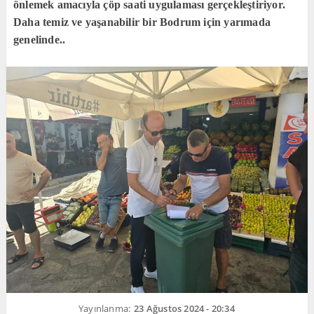
önlemek amacıyla çöp saati uygulaması gerçekleştiriyor.
Daha temiz ve yaşanabilir bir Bodrum için yarımada
genelinde..
Yayınlanma:
23 Ağustos 2024 - 20:34