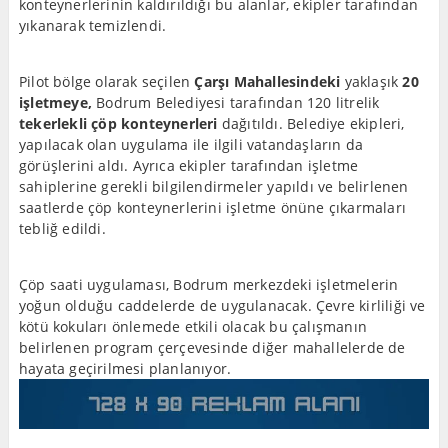
konteynerlerinin kaldırıldığı bu alanlar, ekipler tarafından
yıkanarak temizlendi.
Pilot bölge olarak seçilen
Çarşı Mahallesindeki
yaklaşık
20
işletmeye,
Bodrum Belediyesi tarafından 120 litrelik
tekerlekli çöp konteynerleri
dağıtıldı. Belediye ekipleri,
yapılacak olan uygulama ile ilgili vatandaşların da
görüşlerini aldı. Ayrıca ekipler tarafından işletme
sahiplerine gerekli bilgilendirmeler yapıldı ve belirlenen
saatlerde çöp konteynerlerini işletme önüne çıkarmaları
tebliğ edildi.
Çöp saati uygulaması, Bodrum merkezdeki işletmelerin
yoğun olduğu caddelerde de uygulanacak. Çevre kirliliği ve
kötü kokuları önlemede etkili olacak bu çalışmanın
belirlenen program çerçevesinde diğer mahallelerde de
hayata geçirilmesi planlanıyor.