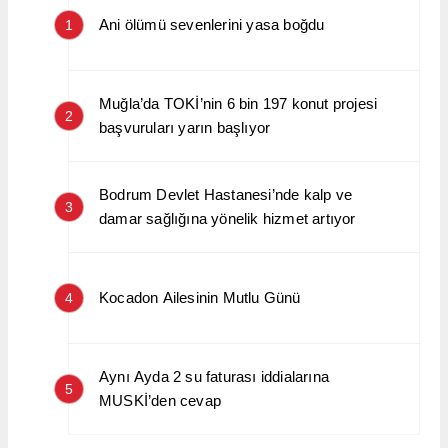
Ani ölümü sevenlerini yasa boğdu
1
Muğla’da TOKİ’nin 6 bin 197 konut projesi
2
başvuruları yarın başlıyor
Bodrum Devlet Hastanesi’nde kalp ve
3
damar sağlığına yönelik hizmet artıyor
Kocadon Ailesinin Mutlu Günü
4
Aynı Ayda 2 su faturası iddialarına
5
MUSKİ’den cevap