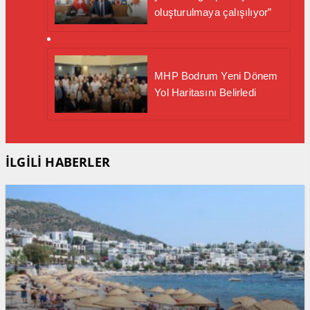
oluşturulmaya çalışılıyor”
MHP Bodrum Yeni Dönem
Yol Haritasını Belirledi
İLGİLİ HABERLER