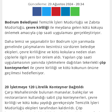
Güncelleme:
23 Ağustos 2024 - 20:34
Bodrum Belediyesi
Temizlik İşleri Müdürlüğü ve Zabıta
Müdürlüğü,
çevre kirliliği
ile meydana gelen kötü kokuyu
önlemek amacıyla çöp saati uygulaması gerçekleştiriyor.
Daha temiz ve yaşanabilir bir Bodrum için yarımada
genelinde çalışmalarını kesintisiz sürdüren belediye
ekipleri, çevre kirliliğine ve kötü kokulara neden olan
çöplerle ilgili yeni bir önlem aldı. Yapılan çöp saati
uygulamasının yanında işletmelere dağıtılan tekerlekli
çöp
konteynerleri
ile çevre kirliliği ve kötü kokunun önüne
geçilmesi hedefleniyor.
20 İşletmeye 120 Litrelik Konteyner Dağıtıldı
Çarşı Mahallesinde bulunan manavlar, balıkçılar ve
restoranların kullandığı sabit çöp konteynerleri, çevre
kirliliği ve kötü koku yaydığı gerekçesiyle Temizlik İşleri
Müdürlüğü ekipleri tarafından kaldırıldı. Çöp