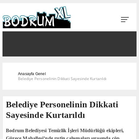
Anasayfa
Genel
Belediye Personelinin Dikkati Sayesinde Kurtarıldı
Belediye Personelinin Dikkati
Sayesinde Kurtarıldı
Bodrum Belediyesi Temizlik İşleri Müdürlüğü ekipleri,
Gürece Mahallesi’nde rutin çalışmaları sırasında çöp