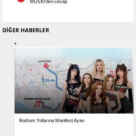
MUSKİ’den cevap
DİĞER HABERLER
Bodrum Yollarına Manifest Ayarı