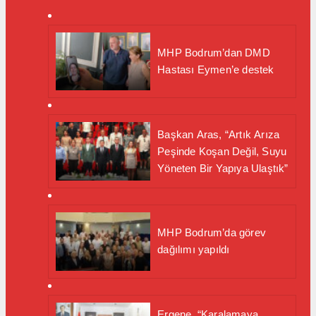
MHP Bodrum’dan DMD
Hastası Eymen’e destek
Başkan Aras, “Artık Arıza
Peşinde Koşan Değil, Suyu
Yöneten Bir Yapıya Ulaştık”
MHP Bodrum’da görev
dağılımı yapıldı
Ergene, “Karalamaya