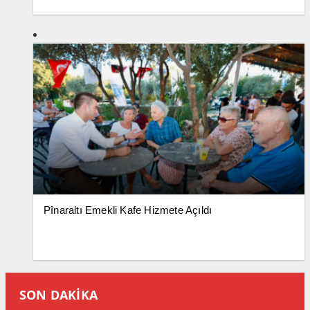
Pînaraltı Emekli Kafe Hizmete Açıldı
SON DAKİKA