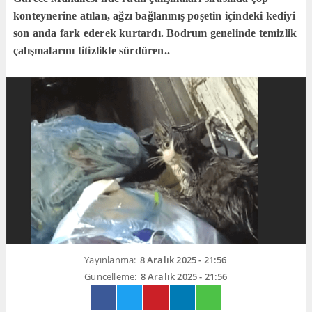
konteynerine atılan, ağzı bağlanmış poşetin içindeki kediyi
son anda fark ederek kurtardı. Bodrum genelinde temizlik
çalışmalarını titizlikle sürdüren..
Yayınlanma:
8 Aralık 2025 - 21:56
Güncelleme:
8 Aralık 2025 - 21:56