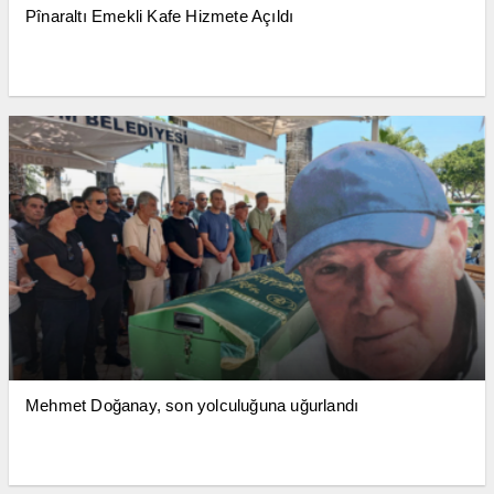
Pînaraltı Emekli Kafe Hizmete Açıldı
Mehmet Doğanay, son yolculuğuna uğurlandı