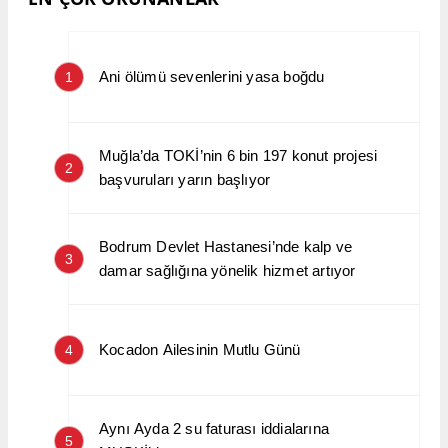
Ani ölümü sevenlerini yasa boğdu
1
Muğla’da TOKİ’nin 6 bin 197 konut projesi
2
başvuruları yarın başlıyor
Bodrum Devlet Hastanesi’nde kalp ve
3
damar sağlığına yönelik hizmet artıyor
Kocadon Ailesinin Mutlu Günü
4
Aynı Ayda 2 su faturası iddialarına
5