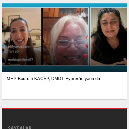
MHP Bodrum KAÇEP, DMD’li Eymen’in yanında
SAYFALAR