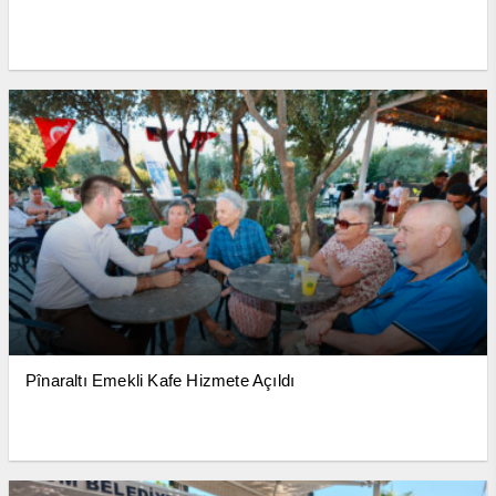
Pînaraltı Emekli Kafe Hizmete Açıldı