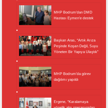
MHP Bodrum’dan DMD
Hastası Eymen’e destek
Başkan Aras, “Artık Arıza
Peşinde Koşan Değil, Suyu
Yöneten Bir Yapıya Ulaştık”
MHP Bodrum’da görev
dağılımı yapıldı
Ergene, “Karalamaya
yönelik algı operasyonları