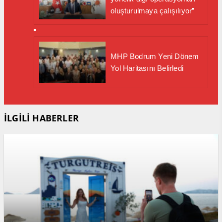
oluşturulmaya çalışılıyor”
MHP Bodrum Yeni Dönem
Yol Haritasını Belirledi
İLGİLİ HABERLER