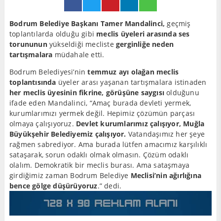
Bodrum Belediye Başkanı Tamer Mandalinci,
geçmiş
toplantılarda olduğu gibi
meclis üyeleri arasında ses
torununun
yükseldiği mecliste
gerginliğe neden
tartışmalara
müdahale etti.
Bodrum Belediyesi’nin
temmuz ayı olağan meclis
toplantısında
üyeler arası yaşanan tartışmalara istinaden
her meclis üyesinin fikrine, görüşüne saygısı
olduğunu
ifade eden Mandalinci, “Amaç burada devleti yermek,
kurumlarımızı yermek değil. Hepimiz çözümün parçası
olmaya çalışıyoruz.
Devlet kurumlarımız çalışıyor, Muğla
Büyükşehir Belediyemiz çalışıyor.
Vatandaşımız her şeye
rağmen sabrediyor. Ama burada lütfen amacımız karşılıklı
sataşarak, sorun odaklı olmak olmasın. Çözüm odaklı
olalım. Demokratik bir meclis burası. Ama sataşmaya
girdiğimiz zaman Bodrum Belediye
Meclisi’nin ağırlığına
bence gölge düşürüyoruz
.” dedi.