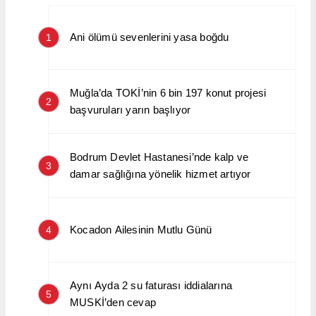
Ani ölümü sevenlerini yasa boğdu
1
Muğla’da TOKİ’nin 6 bin 197 konut projesi
2
başvuruları yarın başlıyor
Bodrum Devlet Hastanesi’nde kalp ve
3
damar sağlığına yönelik hizmet artıyor
Kocadon Ailesinin Mutlu Günü
4
Aynı Ayda 2 su faturası iddialarına
5
MUSKİ’den cevap