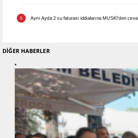
Aynı Ayda 2 su faturası iddialarına MUSKİ’den cev
5
DİĞER HABERLER