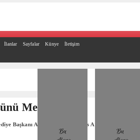
İlanlar
Sayfalar
Künye
İletişim
Günü Mesajı
lediye Başkanı Ahmet Aras, 10 Mayıs Anneler Günü sebeb