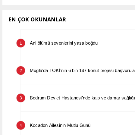
EN ÇOK OKUNANLAR
Ani ölümü sevenlerini yasa boğdu
1
Muğla’da TOKİ’nin 6 bin 197 konut projesi başvurular
2
Bodrum Devlet Hastanesi’nde kalp ve damar sağlığın
3
Kocadon Ailesinin Mutlu Günü
4