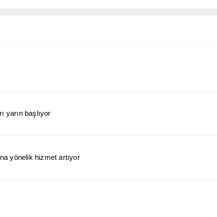
ı yarın başlıyor
a yönelik hizmet artıyor