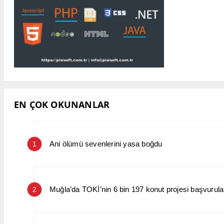
EN ÇOK OKUNANLAR
Ani ölümü sevenlerini yasa boğdu
1
Muğla’da TOKİ’nin 6 bin 197 konut projesi başvurular
2