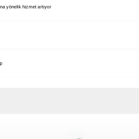
a yönelik hizmet artıyor
ap