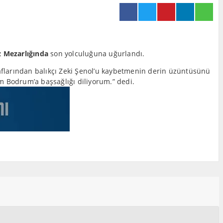
z Mezarlığında
son yolculuğuna uğurlandı.
flarından balıkçı Zeki Şenol’u kaybetmenin derin üzüntüsünü
tüm Bodrum’a başsağlığı diliyorum.” dedi.