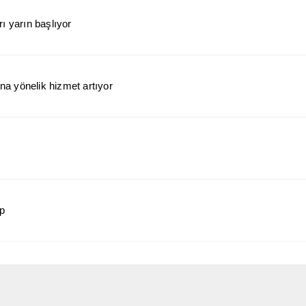
ı yarın başlıyor
a yönelik hizmet artıyor
ap