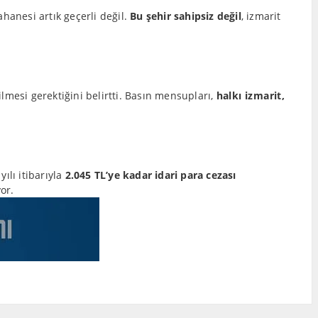
ahanesi artık geçerli değil.
Bu şehir sahipsiz değil
, izmarit
lmesi gerektiğini belirtti. Basın mensupları,
halkı izmarit,
lı itibarıyla
2.045 TL’ye kadar idari para cezası
or.