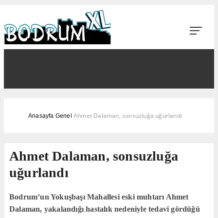
Ahmet Dalaman, sonsuzluğa uğurlandı
Anasayfa
Genel
Ahmet Dalaman, sonsuzluğa
uğurlandı
Bodrum’un Yokuşbaşı Mahallesi eski muhtarı Ahmet
Dalaman, yakalandığı hastalık nedeniyle tedavi gördüğü