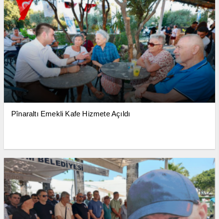
Pînaraltı Emekli Kafe Hizmete Açıldı