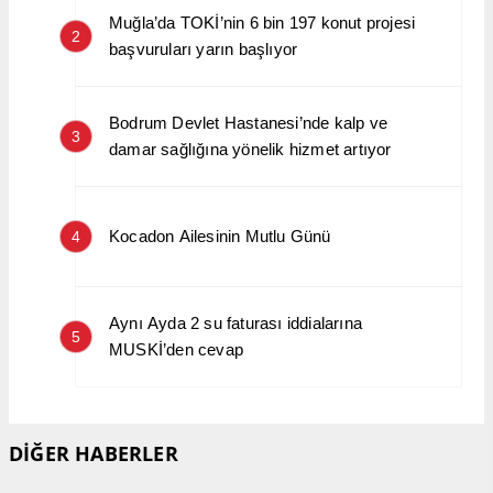
Muğla’da TOKİ’nin 6 bin 197 konut projesi
2
başvuruları yarın başlıyor
Bodrum Devlet Hastanesi’nde kalp ve
3
damar sağlığına yönelik hizmet artıyor
Kocadon Ailesinin Mutlu Günü
4
Aynı Ayda 2 su faturası iddialarına
5
MUSKİ’den cevap
DİĞER HABERLER