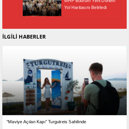
MHP Bodrum Yeni Dönem
Yol Haritasını Belirledi
İLGİLİ HABERLER
“Maviye Açılan Kapı” Turgutreis Sahilinde