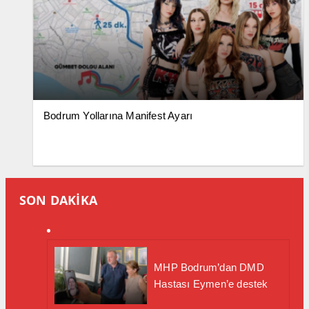
Bodrum Yollarına Manifest Ayarı
SON DAKİKA
MHP Bodrum’dan DMD
Hastası Eymen’e destek