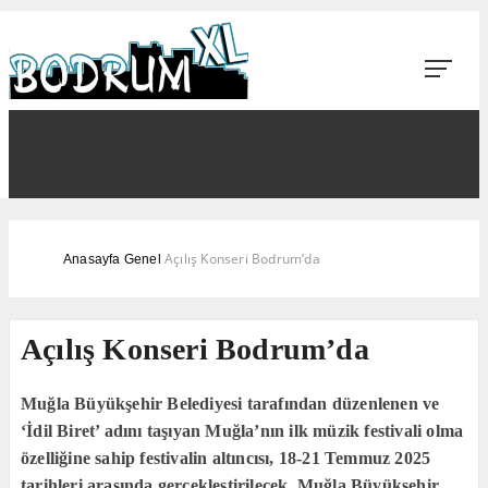
Açılış Konseri Bodrum’da
Anasayfa
Genel
Açılış Konseri Bodrum’da
Muğla Büyükşehir Belediyesi tarafından düzenlenen ve
‘İdil Biret’ adını taşıyan Muğla’nın ilk müzik festivali olma
özelliğine sahip festivalin altıncısı, 18-21 Temmuz 2025
tarihleri arasında gerçekleştirilecek. Muğla Büyükşehir