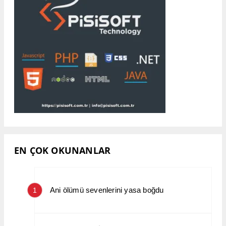
EN ÇOK OKUNANLAR
Ani ölümü sevenlerini yasa boğdu
1