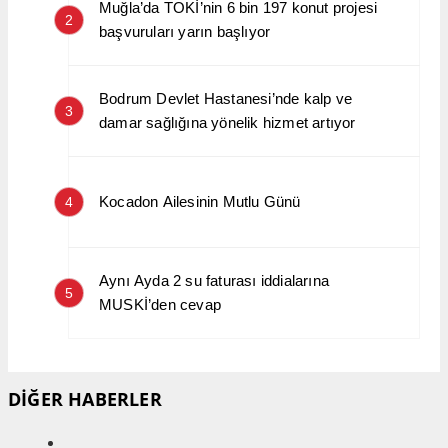
Muğla’da TOKİ’nin 6 bin 197 konut projesi
2
başvuruları yarın başlıyor
Bodrum Devlet Hastanesi’nde kalp ve
3
damar sağlığına yönelik hizmet artıyor
Kocadon Ailesinin Mutlu Günü
4
Aynı Ayda 2 su faturası iddialarına
5
MUSKİ’den cevap
DİĞER HABERLER