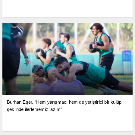
Burhan Eşer, “Hem yarışmacı hem de yetiştirici bir kulüp
şeklinde ilerlememiz lazım”