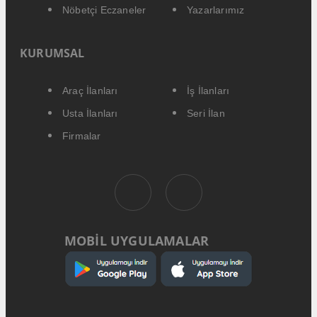
Nöbetçi Eczaneler
Yazarlarımız
KURUMSAL
Araç İlanları
İş İlanları
Usta İlanları
Seri İlan
Firmalar
MOBİL UYGULAMALAR