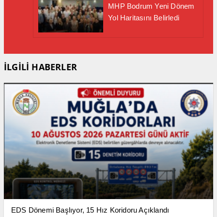
MHP Bodrum Yeni Dönem
Yol Haritasını Belirledi
İLGİLİ HABERLER
EDS Dönemi Başlıyor, 15 Hız Koridoru Açıklandı