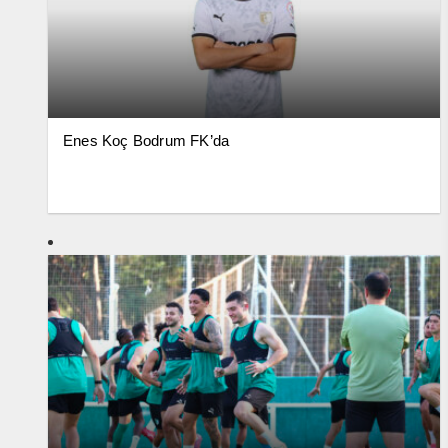
Enes Koç Bodrum FK’da