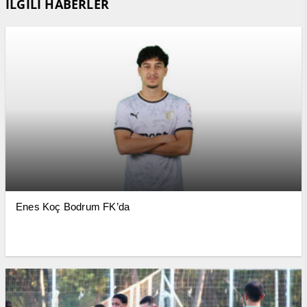
İLGİLİ HABERLER
Enes Koç Bodrum FK’da