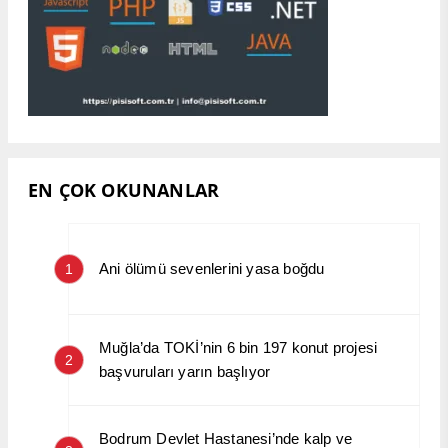
EN ÇOK OKUNANLAR
Ani ölümü sevenlerini yasa boğdu
1
Muğla’da TOKİ’nin 6 bin 197 konut projesi
2
başvuruları yarın başlıyor
Bodrum Devlet Hastanesi’nde kalp ve