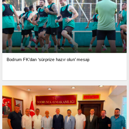
Bodrum FK’dan ‘sürprize hazır olun’ mesajı