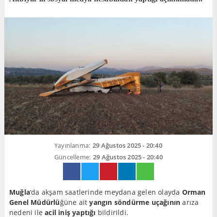
Yayınlanma:
29 Ağustos 2025 - 20:40
Güncelleme:
29 Ağustos 2025 - 20:40
Muğla
‘da akşam saatlerinde meydana gelen olayda
Orman
Genel Müdürlü
ğüne ait
yangın söndürme uçağının
arıza
nedeni ile
acil iniş yaptığı
bildirildi.