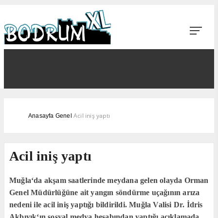
Acil iniş yaptı
Anasayfa
Genel
Acil iniş yaptı
Muğla‘da akşam saatlerinde meydana gelen olayda Orman
Genel Müdürlüğüne ait yangın söndürme uçağının arıza
nedeni ile acil iniş yaptığı bildirildi. Muğla Valisi Dr. İdris
Akbıyık‘ın sosyal medya hesabından yaptığı açıklamada..