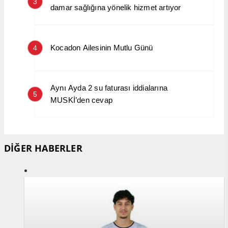
3
damar sağlığına yönelik hizmet artıyor
Kocadon Ailesinin Mutlu Günü
4
Aynı Ayda 2 su faturası iddialarına
5
MUSKİ’den cevap
DİĞER HABERLER