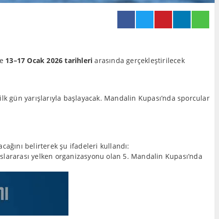
le
13–17 Ocak 2026 tarihleri
arasında gerçekleştirilecek
ilk gün yarışlarıyla başlayacak. Mandalin Kupası’nda sporcular
cağını belirterek şu ifadeleri kullandı:
luslararası yelken organizasyonu olan 5. Mandalin Kupası’nda