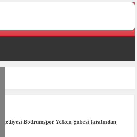
Belediyesi Bodrumspor Yelken Şubesi tarafından,