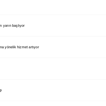
ı yarın başlıyor
a yönelik hizmet artıyor
ap