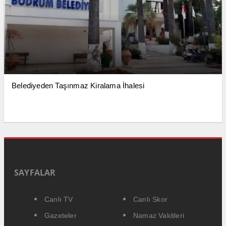
Belediyeden Taşınmaz Kiralama İhalesi
SAYFALAR
Canlı TV
Canlı Skor
Gazeteler
Namaz Vakitleri