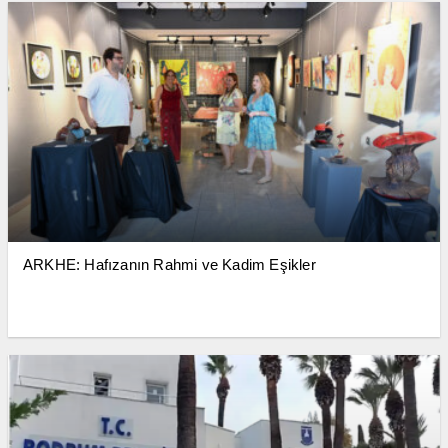
ARKHE: Hafızanın Rahmi ve Kadim Eşikler