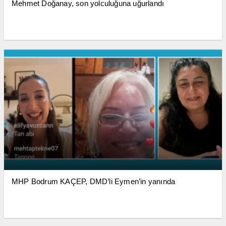
Mehmet Doğanay, son yolculuğuna uğurlandı
MHP Bodrum KAÇEP, DMD’li Eymen’in yanında