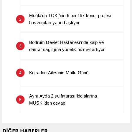
Muğla’da TOKİ’nin 6 bin 197 konut projesi
2
başvuruları yarın başlıyor
Bodrum Devlet Hastanesi’nde kalp ve
3
damar sağlığına yönelik hizmet artıyor
Kocadon Ailesinin Mutlu Günü
4
Aynı Ayda 2 su faturası iddialarına
5
MUSKİ’den cevap
DİĞER HABERLER