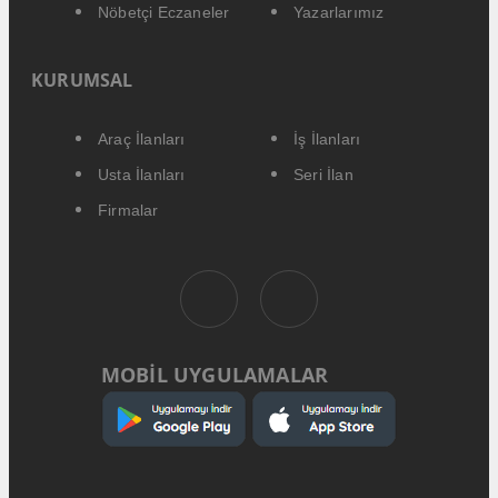
Nöbetçi Eczaneler
Yazarlarımız
KURUMSAL
Araç İlanları
İş İlanları
Usta İlanları
Seri İlan
Firmalar
MOBİL UYGULAMALAR