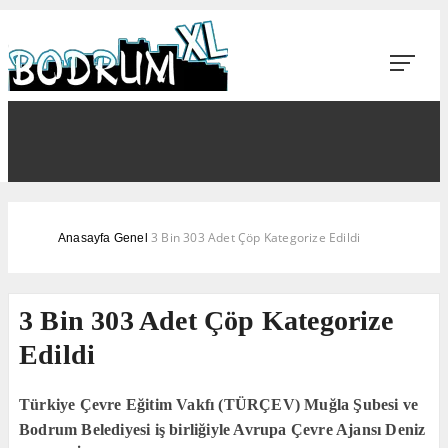
3 Bin 303 Adet Çöp Kategorize Edildi
Anasayfa
Genel
3 Bin 303 Adet Çöp Kategorize
Edildi
Türkiye Çevre Eğitim Vakfı (TÜRÇEV) Muğla Şubesi ve
Bodrum Belediyesi iş birliğiyle Avrupa Çevre Ajansı Deniz