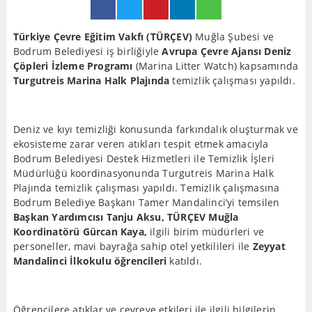
Türkiye Çevre Eğitim Vakfı (TÜRÇEV)
Muğla Şubesi ve
Bodrum Belediyesi iş birliğiyle
Avrupa Çevre Ajansı Deniz
Çöpleri İzleme Programı
(Marina Litter Watch) kapsamında
Turgutreis Marina Halk Plajında
temizlik çalışması yapıldı.
Deniz ve kıyı temizliği konusunda farkındalık oluşturmak ve
ekosisteme zarar veren atıkları tespit etmek amacıyla
Bodrum Belediyesi Destek Hizmetleri ile Temizlik İşleri
Müdürlüğü koordinasyonunda Turgutreis Marina Halk
Plajında temizlik çalışması yapıldı. Temizlik çalışmasına
Bodrum Belediye Başkanı Tamer Mandalinci’yi temsilen
Başkan Yardımcısı Tanju Aksu,
TÜRÇEV Muğla
Koordinatörü Gürcan Kaya,
ilgili birim müdürleri ve
personeller, mavi bayrağa sahip otel yetkilileri ile
Zeyyat
Mandalinci İlkokulu öğrencileri
katıldı.
Öğrencilere atıklar ve çevreye etkileri ile ilgili bilgilerin