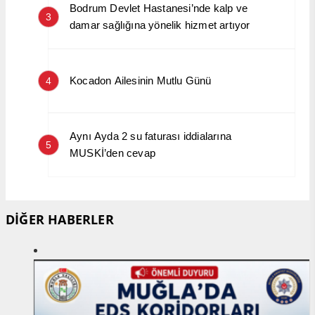
Bodrum Devlet Hastanesi’nde kalp ve
3
damar sağlığına yönelik hizmet artıyor
Kocadon Ailesinin Mutlu Günü
4
Aynı Ayda 2 su faturası iddialarına
5
MUSKİ’den cevap
DİĞER HABERLER