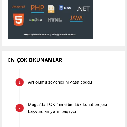
EN ÇOK OKUNANLAR
Ani ölümü sevenlerini yasa boğdu
1
Muğla’da TOKİ’nin 6 bin 197 konut projesi
2
başvuruları yarın başlıyor