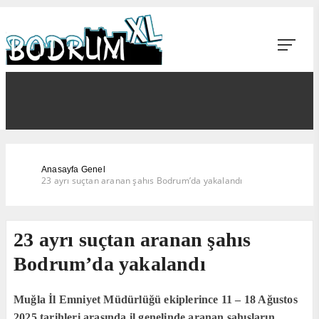
Anasayfa
Genel
23 ayrı suçtan aranan şahıs Bodrum’da yakalandı
23 ayrı suçtan aranan şahıs
Bodrum’da yakalandı
Muğla İl Emniyet Müdürlüğü ekiplerince 11 – 18 Ağustos
2025 tarihleri arasında il genelinde aranan şahısların