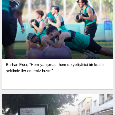
Burhan Eşer, “Hem yarışmacı hem de yetiştirici bir kulüp
şeklinde ilerlememiz lazım”