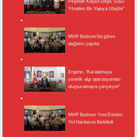
Peşinde Koşan Değil, Suyu
Yöneten Bir Yapıya Ulaştık”
MHP Bodrum’da görev
dağılımı yapıldı
Ergene, “Karalamaya
yönelik algı operasyonları
oluşturulmaya çalışılıyor”
MHP Bodrum Yeni Dönem
Yol Haritasını Belirledi