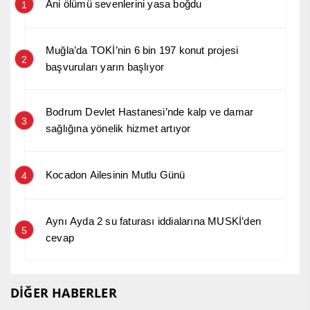
Ani ölümü sevenlerini yasa boğdu
1
Muğla’da TOKİ’nin 6 bin 197 konut projesi
2
başvuruları yarın başlıyor
Bodrum Devlet Hastanesi’nde kalp ve damar
3
sağlığına yönelik hizmet artıyor
Kocadon Ailesinin Mutlu Günü
4
Aynı Ayda 2 su faturası iddialarına MUSKİ’den
5
cevap
DİĞER HABERLER