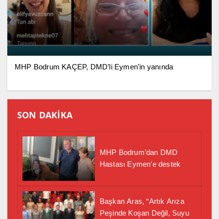
MHP Bodrum KAÇEP, DMD’li Eymen’in yanında
SON DAKİKA
MHP Bodrum’dan DMD
Hastası Eymen’e destek
Başkan Aras, “Artık Arıza
Peşinde Koşan Değil, Suyu