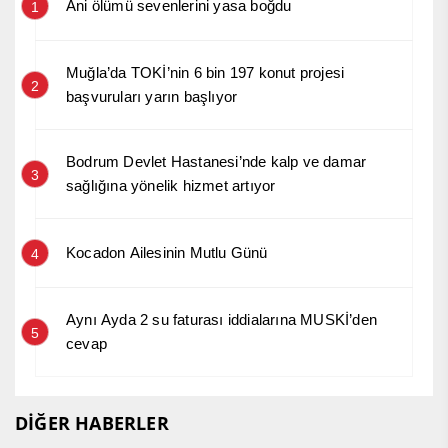
Ani ölümü sevenlerini yasa boğdu
1
Muğla’da TOKİ’nin 6 bin 197 konut projesi
2
başvuruları yarın başlıyor
Bodrum Devlet Hastanesi’nde kalp ve damar
3
sağlığına yönelik hizmet artıyor
Kocadon Ailesinin Mutlu Günü
4
Aynı Ayda 2 su faturası iddialarına MUSKİ’den
5
cevap
DİĞER HABERLER