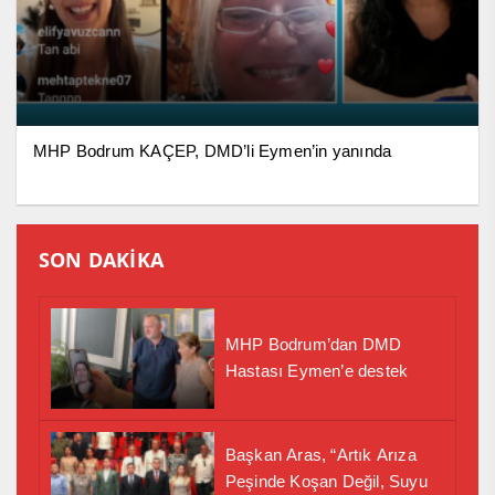
MHP Bodrum KAÇEP, DMD’li Eymen’in yanında
SON DAKİKA
MHP Bodrum’dan DMD
Hastası Eymen’e destek
Başkan Aras, “Artık Arıza
Peşinde Koşan Değil, Suyu