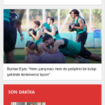
Burhan Eşer, “Hem yarışmacı hem de yetiştirici bir kulüp
şeklinde ilerlememiz lazım”
SON DAKİKA