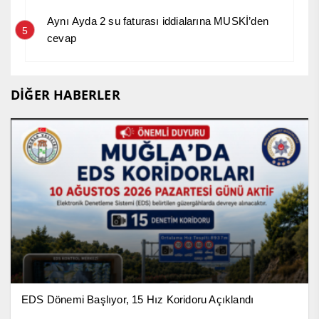
Aynı Ayda 2 su faturası iddialarına MUSKİ’den
5
cevap
DİĞER HABERLER
EDS Dönemi Başlıyor, 15 Hız Koridoru Açıklandı