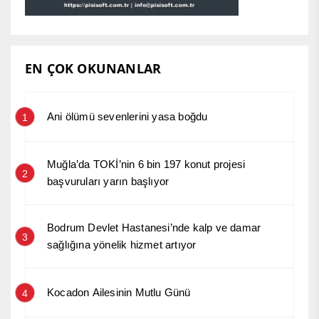
EN ÇOK OKUNANLAR
Ani ölümü sevenlerini yasa boğdu
1
Muğla’da TOKİ’nin 6 bin 197 konut projesi
2
başvuruları yarın başlıyor
Bodrum Devlet Hastanesi’nde kalp ve damar
3
sağlığına yönelik hizmet artıyor
Kocadon Ailesinin Mutlu Günü
4