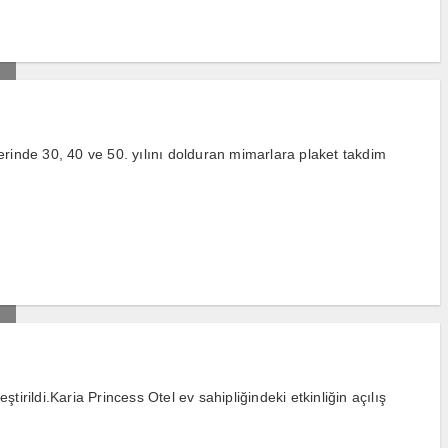
rinde 30, 40 ve 50. yılını dolduran mimarlara plaket takdim
ildi.Karia Princess Otel ev sahipliğindeki etkinliğin açılış