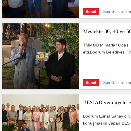
Son Güncellem
Genel
Meslekte 30, 40 ve 50
TMMOB Mimarlar Odası Bod
etti.Bodrum Belediyesi Tr
Son Güncellem
Genel
BESİAD yeni üyeleriyl
Bodrum Esnaf Sanayici ve 
konuşmasını yapan BESİAD