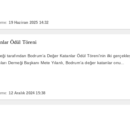
eme:
19 Haziran 2025 14:32
nlar Ödül Töreni
eği tarafından Bodrum’a Değer Katanlar Ödül Töreni'nin ilki gerçekle
arı Derneği Başkanı Mete Yılanlı, Bodrum'a değer katanlar onu...
eme:
12 Aralık 2024 15:38