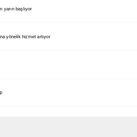
ı yarın başlıyor
a yönelik hizmet artıyor
ap