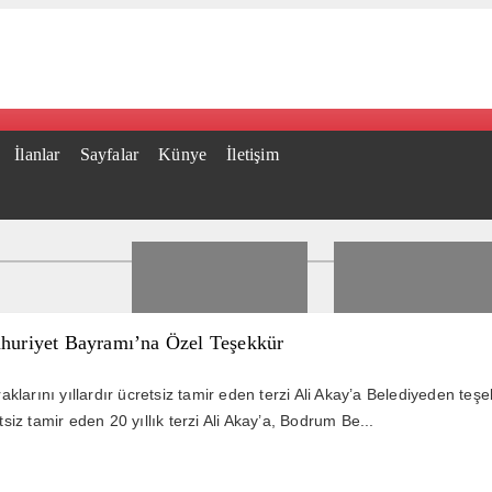
İlanlar
Sayfalar
Künye
İletişim
huriyet Bayramı’na Özel Teşekkür
larını yıllardır ücretsiz tamir eden terzi Ali Akay’a Belediyeden te
etsiz tamir eden 20 yıllık terzi Ali Akay’a, Bodrum Be...