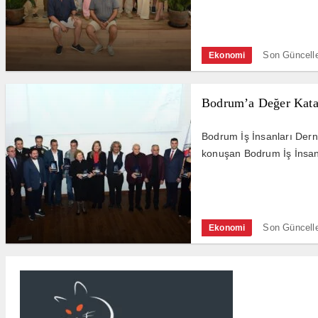
Son Güncell
Ekonomi
Bodrum’a Değer Kata
Bodrum İş İnsanları Dern
konuşan Bodrum İş İnsanl
Son Güncell
Ekonomi