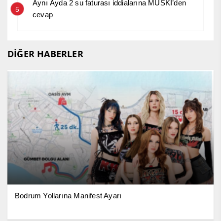
Aynı Ayda 2 su faturası iddialarına MUSKİ’den
5
cevap
DİĞER HABERLER
Bodrum Yollarına Manifest Ayarı