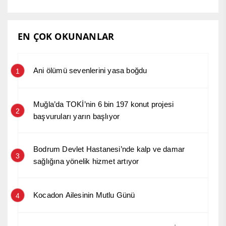
EN ÇOK OKUNANLAR
Ani ölümü sevenlerini yasa boğdu
1
Muğla’da TOKİ’nin 6 bin 197 konut projesi
2
başvuruları yarın başlıyor
Bodrum Devlet Hastanesi’nde kalp ve damar
3
sağlığına yönelik hizmet artıyor
Kocadon Ailesinin Mutlu Günü
4