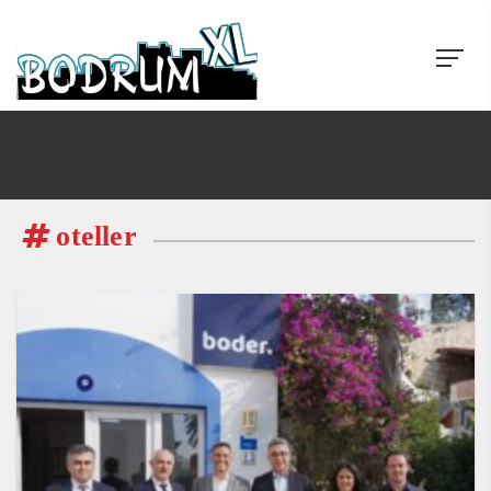
oteller