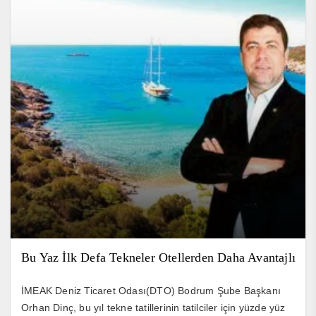
Bu Yaz İlk Defa Tekneler Otellerden Daha Avantajlı
İMEAK Deniz Ticaret Odası(DTO) Bodrum Şube Başkanı
Orhan Dinç, bu yıl tekne tatillerinin tatilciler için yüzde yüz