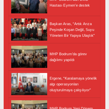
Hastası Eymen’e destek
Başkan Aras, “Artık Arıza
Peşinde Koşan Değil, Suyu
Yöneten Bir Yapıya Ulaştık”
MHP Bodrum’da görev
dağılımı yapıldı
Ergene, “Karalamaya yönelik
algı operasyonları
oluşturulmaya çalışılıyor”
MHP Bodrum Yeni Dönem