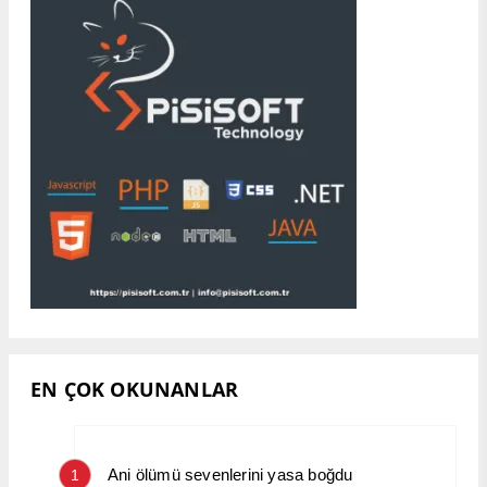
EN ÇOK OKUNANLAR
Ani ölümü sevenlerini yasa boğdu
1