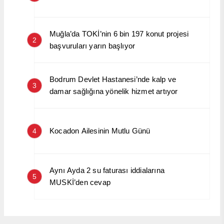
Muğla’da TOKİ’nin 6 bin 197 konut projesi
2
başvuruları yarın başlıyor
Bodrum Devlet Hastanesi’nde kalp ve
3
damar sağlığına yönelik hizmet artıyor
Kocadon Ailesinin Mutlu Günü
4
Aynı Ayda 2 su faturası iddialarına
5
MUSKİ’den cevap