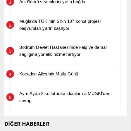
Ani ölümü sevenlerini yasa boğdu
1
Muğla’da TOKİ’nin 6 bin 197 konut projesi
2
başvuruları yarın başlıyor
Bodrum Devlet Hastanesi’nde kalp ve damar
3
sağlığına yönelik hizmet artıyor
Kocadon Ailesinin Mutlu Günü
4
Aynı Ayda 2 su faturası iddialarına MUSKİ’den
5
cevap
DİĞER HABERLER