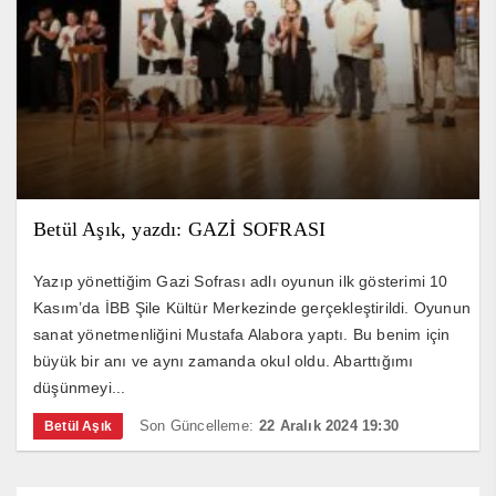
Betül Aşık, yazdı: GAZİ SOFRASI
Yazıp yönettiğim Gazi Sofrası adlı oyunun ilk gösterimi 10
Kasım’da İBB Şile Kültür Merkezinde gerçekleştirildi. Oyunun
sanat yönetmenliğini Mustafa Alabora yaptı. Bu benim için
büyük bir anı ve aynı zamanda okul oldu. Abarttığımı
düşünmeyi...
Son Güncelleme:
22 Aralık 2024 19:30
Betül Aşık