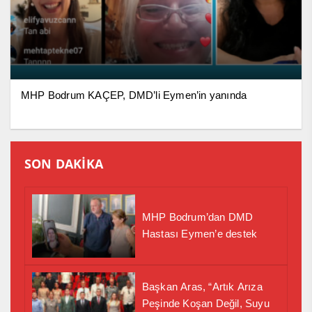
MHP Bodrum KAÇEP, DMD’li Eymen’in yanında
SON DAKİKA
MHP Bodrum’dan DMD
Hastası Eymen’e destek
Başkan Aras, “Artık Arıza
Peşinde Koşan Değil, Suyu