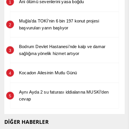
Ani ölümü sevenlerini yasa boğdu
1
Muğla’da TOKİ’nin 6 bin 197 konut projesi
2
başvuruları yarın başlıyor
Bodrum Devlet Hastanesi’nde kalp ve damar
3
sağlığına yönelik hizmet artıyor
Kocadon Ailesinin Mutlu Günü
4
Aynı Ayda 2 su faturası iddialarına MUSKİ’den
5
cevap
DİĞER HABERLER