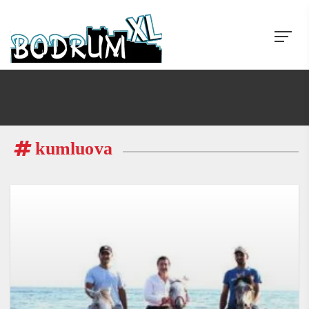
kumluova