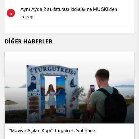
Aynı Ayda 2 su faturası iddialarına MUSKİ’den
5
cevap
DİĞER HABERLER
“Maviye Açılan Kapı” Turgutreis Sahilinde