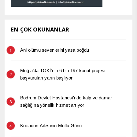
EN ÇOK OKUNANLAR
Ani ölümü sevenlerini yasa boğdu
1
Muğla’da TOKİ’nin 6 bin 197 konut projesi
2
başvuruları yarın başlıyor
Bodrum Devlet Hastanesi’nde kalp ve damar
3
sağlığına yönelik hizmet artıyor
Kocadon Ailesinin Mutlu Günü
4