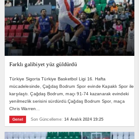
Farklı galibiyet yüz güldürdü
Türkiye Sigorta Türkiye Basketbol Ligi 16. Hafta
mücadelesinde, Çağdaş Bodrum Spor evinde Kapaklı Spor ile
karşılaştı. Çağdaş Bodrum, maçı 91-74 kazanarak evindeki
yenilmezlik serisini sürdürdü.Çağdaş Bodrum Spor, maça
Chris Warren...
Son Güncelleme:
14 Aralık 2024 19:25
Genel