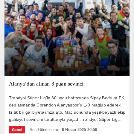
Alanya’dan alınan 3 puan sevinci
Trendyol Süper Lig’in 30’uncu haftasında Sipay Bodrum FK,
deplasmanda Corendon Alanyaspor’u 1-0 mağlup ederek
kritik bir galibiyete imza attı. Maç sonunda yeşil-beyazlı ekip
galibiyet sevincini taraftarıyla yaşadı.Trendyol Süper Lig...
Son Güncelleme:
6 Nisan 2025 20:56
Genel