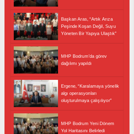
Başkan Aras, “Artık Arıza
Peşinde Koşan Değil, Suyu
Yöneten Bir Yapıya Ulaştık”
MHP Bodrum’da görev
dağılımı yapıldı
Ergene, “Karalamaya yönelik
algı operasyonları
oluşturulmaya çalışılıyor”
MHP Bodrum Yeni Dönem
Yol Haritasını Belirledi