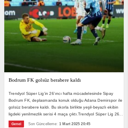
Bodrum FK golsüz berabere kaldı
Trendyol Süper Lig’in 26’ıncı hafta mücadelesinde Sipay
Bodrum FK, deplasmanda konuk olduğu Adana Demirspor ile
golsüz berabere kaldı. Bu skorla birlikte yeşil-beyazlı ekibin
ligdeki yenilmezlik serisi 4 maça çıktı.Trendyol Süper Lig 26...
Son Güncelleme:
1 Mart 2025 20:45
Genel