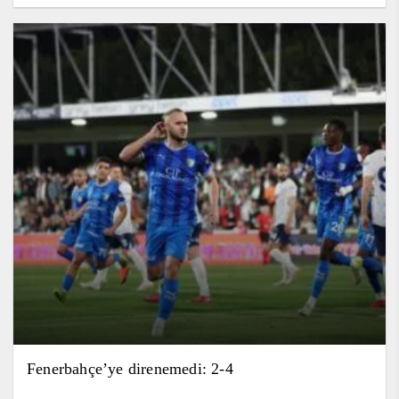
Fenerbahçe’ye direnemedi: 2-4