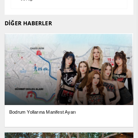
DİĞER HABERLER
Bodrum Yollarına Manifest Ayarı