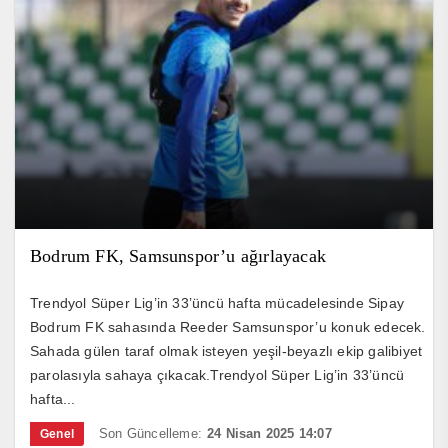
Bodrum FK, Samsunspor’u ağırlayacak
Trendyol Süper Lig’in 33’üncü hafta mücadelesinde Sipay
Bodrum FK sahasında Reeder Samsunspor’u konuk edecek.
Sahada gülen taraf olmak isteyen yeşil-beyazlı ekip galibiyet
parolasıyla sahaya çıkacak.Trendyol Süper Lig’in 33’üncü
hafta...
Son Güncelleme:
24 Nisan 2025 14:07
Genel