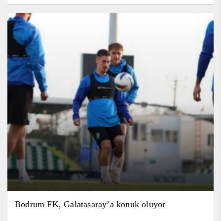
Bodrum FK, Galatasaray’a konuk oluyor