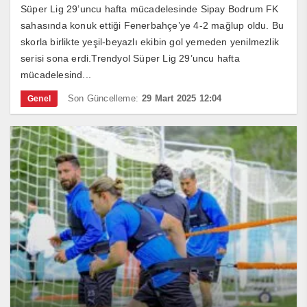
Süper Lig 29’uncu hafta mücadelesinde Sipay Bodrum FK
sahasında konuk ettiği Fenerbahçe’ye 4-2 mağlup oldu. Bu
skorla birlikte yeşil-beyazlı ekibin gol yemeden yenilmezlik
serisi sona erdi.Trendyol Süper Lig 29’uncu hafta
mücadelesind...
Son Güncelleme:
29 Mart 2025 12:04
Genel