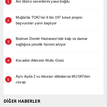
Ani ölümü sevenlerini yasa boğdu
1
Muğla’da TOKİ’nin 6 bin 197 konut projesi
2
başvuruları yarın başlıyor
Bodrum Devlet Hastanesi’nde kalp ve damar
3
sağlığına yönelik hizmet artıyor
Kocadon Ailesinin Mutlu Günü
4
Aynı Ayda 2 su faturası iddialarına MUSKİ’den
5
cevap
DİĞER HABERLER