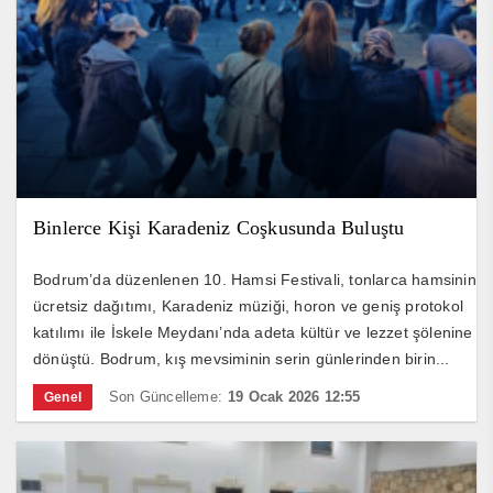
Binlerce Kişi Karadeniz Coşkusunda Buluştu
Bodrum’da düzenlenen 10. Hamsi Festivali, tonlarca hamsinin
ücretsiz dağıtımı, Karadeniz müziği, horon ve geniş protokol
katılımı ile İskele Meydanı’nda adeta kültür ve lezzet şölenine
dönüştü. Bodrum, kış mevsiminin serin günlerinden birin...
Son Güncelleme:
19 Ocak 2026 12:55
Genel