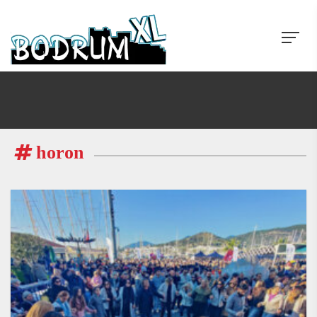
horon