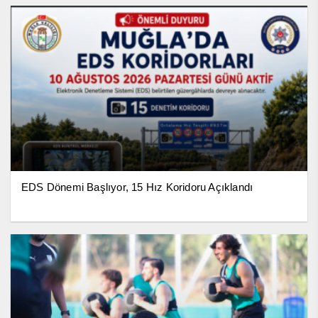
EDS Dönemi Başlıyor, 15 Hız Koridoru Açıklandı