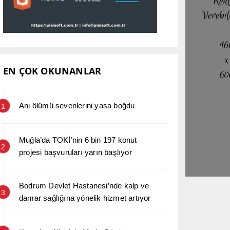
EN ÇOK OKUNANLAR
Ani ölümü sevenlerini yasa boğdu
1
Muğla’da TOKİ’nin 6 bin 197 konut
2
projesi başvuruları yarın başlıyor
Bodrum Devlet Hastanesi’nde kalp ve
3
damar sağlığına yönelik hizmet artıyor