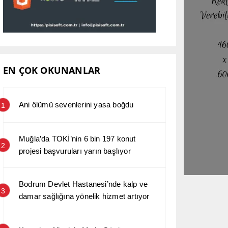
EN ÇOK OKUNANLAR
Ani ölümü sevenlerini yasa boğdu
1
Muğla’da TOKİ’nin 6 bin 197 konut
2
projesi başvuruları yarın başlıyor
Bodrum Devlet Hastanesi’nde kalp ve
3
damar sağlığına yönelik hizmet artıyor