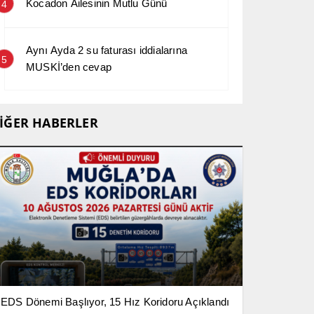
Kocadon Ailesinin Mutlu Günü
4
Aynı Ayda 2 su faturası iddialarına
5
MUSKİ’den cevap
İĞER HABERLER
EDS Dönemi Başlıyor, 15 Hız Koridoru Açıklandı