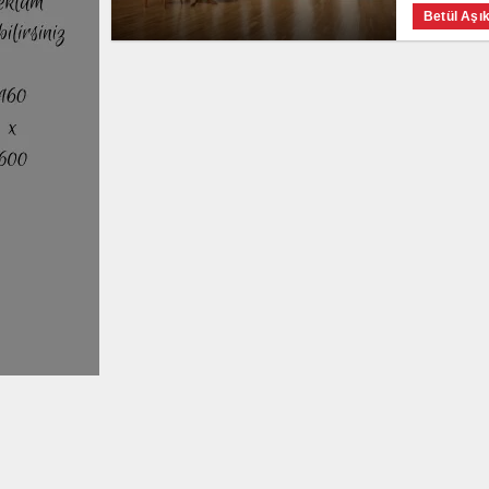
Betül Aşı