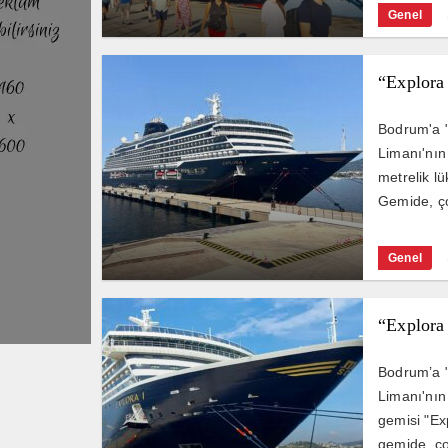
Genel
“Explora 
Bodrum'a "
Limanı'nın
metrelik lü
Gemide, ço
Genel
“Explora
Bodrum’a "
Limanı'nın
gemisi "Exp
gemide, ço