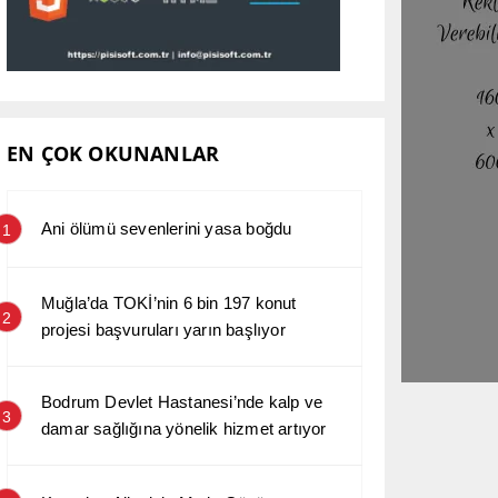
EN ÇOK OKUNANLAR
Ani ölümü sevenlerini yasa boğdu
1
Muğla’da TOKİ’nin 6 bin 197 konut
2
projesi başvuruları yarın başlıyor
Bodrum Devlet Hastanesi’nde kalp ve
3
damar sağlığına yönelik hizmet artıyor