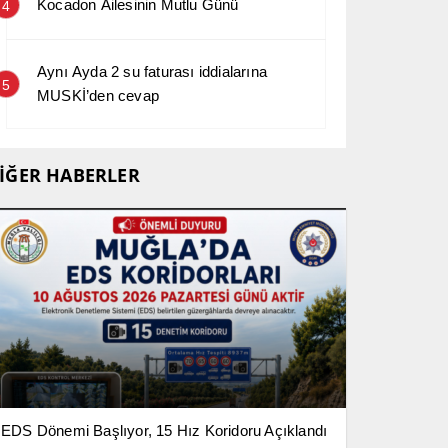
Kocadon Ailesinin Mutlu Günü
4
Aynı Ayda 2 su faturası iddialarına
5
MUSKİ’den cevap
İĞER HABERLER
EDS Dönemi Başlıyor, 15 Hız Koridoru Açıklandı