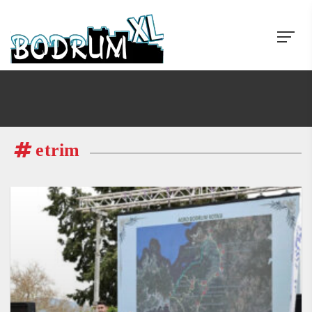
etrim