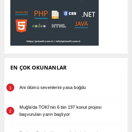
EN ÇOK OKUNANLAR
Ani ölümü sevenlerini yasa boğdu
1
Muğla’da TOKİ’nin 6 bin 197 konut projesi
2
başvuruları yarın başlıyor