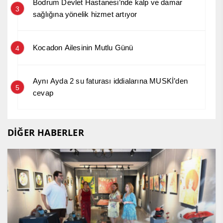
Bodrum Devlet Hastanesi’nde kalp ve damar
3
sağlığına yönelik hizmet artıyor
Kocadon Ailesinin Mutlu Günü
4
Aynı Ayda 2 su faturası iddialarına MUSKİ’den
5
cevap
DİĞER HABERLER