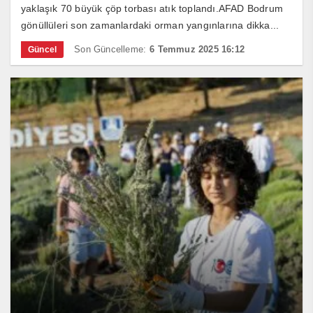
yaklaşık 70 büyük çöp torbası atık toplandı.AFAD Bodrum
gönüllüleri son zamanlardaki orman yangınlarına dikka...
Son Güncelleme:
6 Temmuz 2025 16:12
Güncel